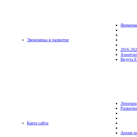
Яременк
Экономика и развитие
2016-20
Азиатск
Ведута Е
Лепехин
Развитие
Карта сайта
Архив п