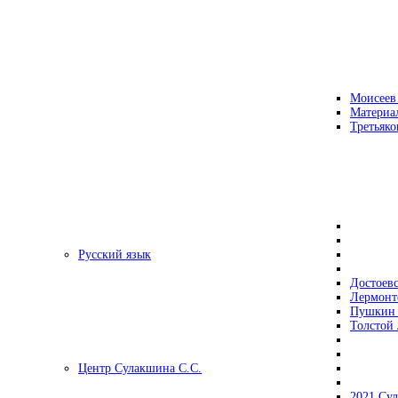
Моисеев
Материа
Третьяко
Русский язык
Достоев
Лермонт
Пушкин 
Толстой 
Центр Сулакшина С.С.
2021 Су