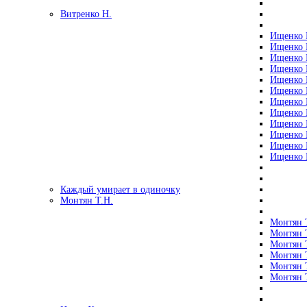
Витренко Н.
Ищенко Р
Ищенко Р
Ищенко Р
Ищенко Р
Ищенко Р
Ищенко Р
Ищенко Р
Ищенко Р
Ищенко Р
Ищенко Р
Ищенко Р
Ищенко Р
Каждый умирает в одиночку
Монтян Т.Н.
Монтян Т
Монтян Т
Монтян Т
Монтян Т
Монтян 
Монтян Т