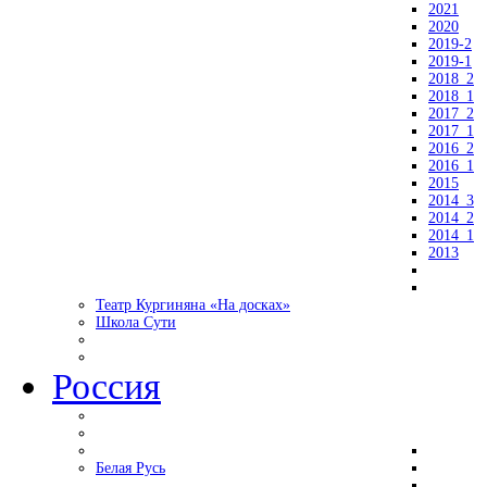
2021
2020
2019-2
2019-1
2018_2
2018_1
2017_2
2017_1
2016_2
2016_1
2015
2014_3
2014_2
2014_1
2013
Театр Кургиняна «На досках»
Школа Сути
Россия
Белая Русь