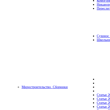
Комогор
Никанор
Переслег
Сухонос 
Школьни
Миростроительство. Сборники
Статьи 2
Статьи 2
Статьи 2
Статьи 2