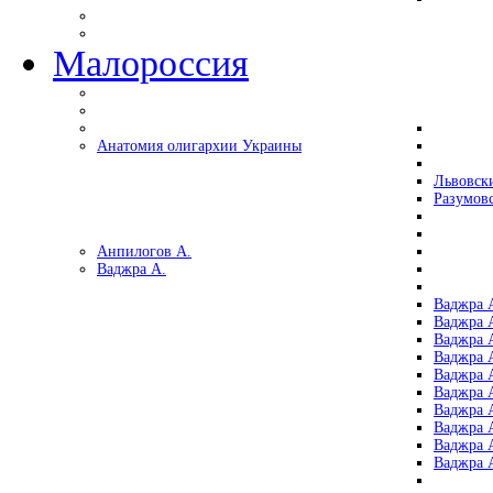
Малороссия
Анатомия олигархии Украины
Львовск
Разумов
Анпилогов А.
Ваджра А.
Ваджра А
Ваджра А
Ваджра 
Ваджра 
Ваджра А
Ваджра А
Ваджра 
Ваджра 
Ваджра 
Ваджра 