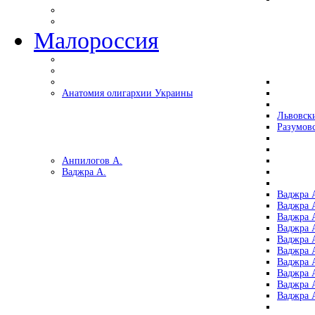
Малороссия
Анатомия олигархии Украины
Львовск
Разумов
Анпилогов А.
Ваджра А.
Ваджра А
Ваджра А
Ваджра 
Ваджра 
Ваджра А
Ваджра А
Ваджра 
Ваджра 
Ваджра 
Ваджра 