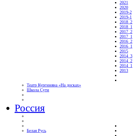
2021
2020
2019-2
2019-1
2018_2
2018_1
2017_2
2017_1
2016_2
2016_1
2015
2014_3
2014_2
2014_1
2013
Театр Кургиняна «На досках»
Школа Сути
Россия
Белая Русь