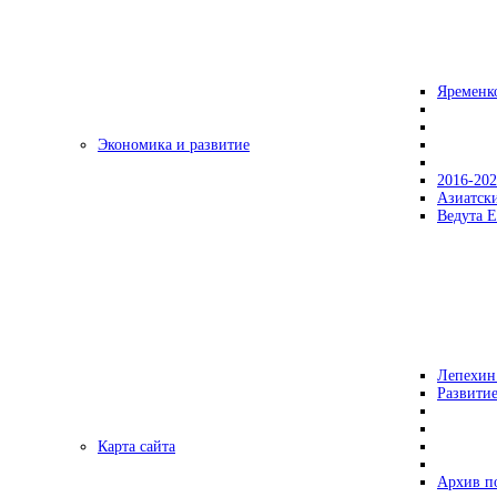
Яременк
Экономика и развитие
2016-20
Азиатск
Ведута Е
Лепехин
Развитие
Карта сайта
Архив п