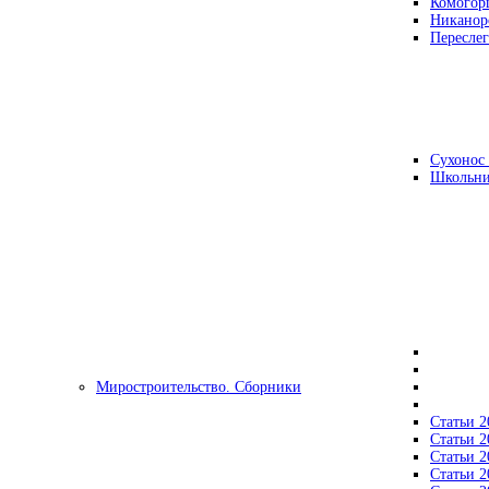
Комогор
Никанор
Переслег
Сухонос 
Школьни
Миростроительство. Сборники
Статьи 2
Статьи 2
Статьи 2
Статьи 2