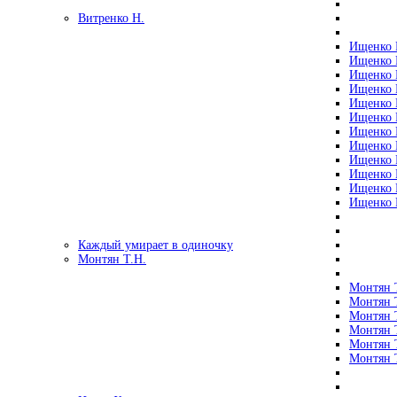
Витренко Н.
Ищенко Р
Ищенко Р
Ищенко Р
Ищенко Р
Ищенко Р
Ищенко Р
Ищенко Р
Ищенко Р
Ищенко Р
Ищенко Р
Ищенко Р
Ищенко Р
Каждый умирает в одиночку
Монтян Т.Н.
Монтян Т
Монтян Т
Монтян Т
Монтян Т
Монтян 
Монтян Т