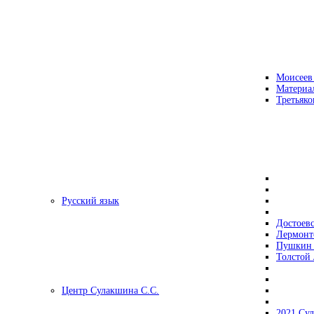
Моисеев
Материа
Третьяко
Русский язык
Достоев
Лермонт
Пушкин 
Толстой 
Центр Сулакшина С.С.
2021 Су