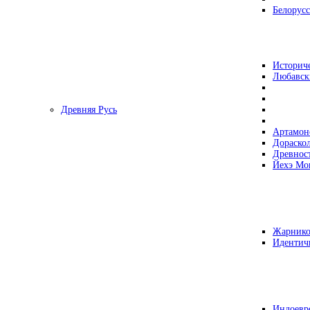
Белорусс
Историч
Любавск
Древняя Русь
Артамон
Дораско
Древнос
Йехэ Мо
Жарнико
Идентич
Индоевр