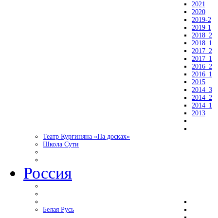
2021
2020
2019-2
2019-1
2018_2
2018_1
2017_2
2017_1
2016_2
2016_1
2015
2014_3
2014_2
2014_1
2013
Театр Кургиняна «На досках»
Школа Сути
Россия
Белая Русь