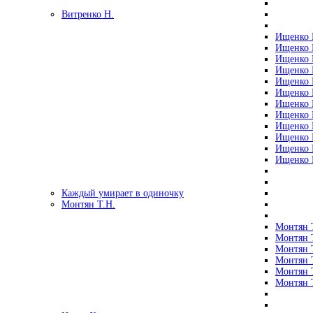
Витренко Н.
Ищенко Р
Ищенко Р
Ищенко Р
Ищенко Р
Ищенко Р
Ищенко Р
Ищенко Р
Ищенко Р
Ищенко Р
Ищенко Р
Ищенко Р
Ищенко Р
Каждый умирает в одиночку
Монтян Т.Н.
Монтян Т
Монтян Т
Монтян Т
Монтян Т
Монтян 
Монтян Т