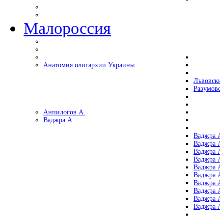
Малороссия
Анатомия олигархии Украины
Львовск
Разумов
Анпилогов А.
Ваджра А.
Ваджра А
Ваджра А
Ваджра 
Ваджра 
Ваджра А
Ваджра А
Ваджра 
Ваджра 
Ваджра 
Ваджра 