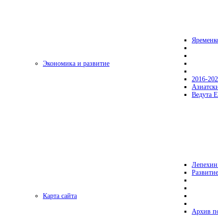
Яременк
Экономика и развитие
2016-20
Азиатск
Ведута Е
Лепехин
Развитие
Карта сайта
Архив п