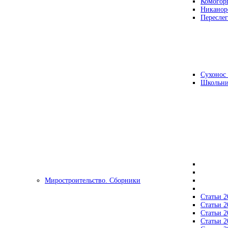
Комогор
Никанор
Переслег
Сухонос 
Школьни
Миростроительство. Сборники
Статьи 2
Статьи 2
Статьи 2
Статьи 2