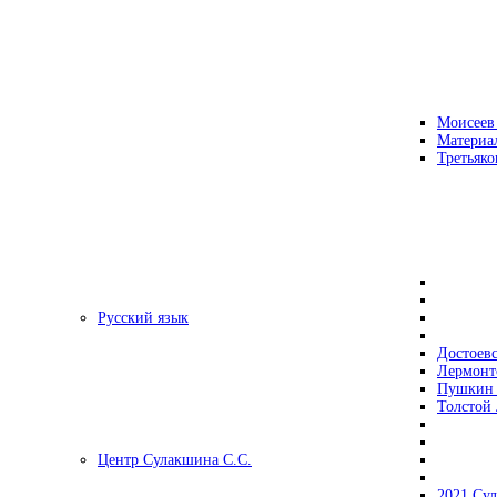
Моисеев
Материа
Третьяко
Русский язык
Достоев
Лермонт
Пушкин 
Толстой 
Центр Сулакшина С.С.
2021 Су