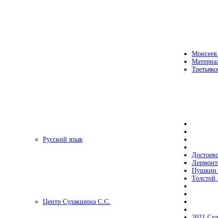
Моисеев
Материа
Третьяко
Русский язык
Достоев
Лермонт
Пушкин 
Толстой 
Центр Сулакшина С.С.
2021 Су