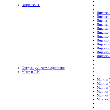
Витренко Н.
Ищенко Р
Ищенко Р
Ищенко Р
Ищенко Р
Ищенко Р
Ищенко Р
Ищенко Р
Ищенко Р
Ищенко Р
Ищенко Р
Ищенко Р
Ищенко Р
Каждый умирает в одиночку
Монтян Т.Н.
Монтян Т
Монтян Т
Монтян Т
Монтян Т
Монтян 
Монтян Т