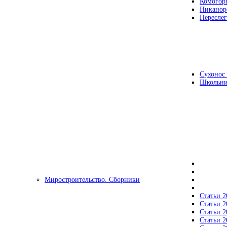
Комогор
Никанор
Переслег
Сухонос 
Школьни
Миростроительство. Сборники
Статьи 2
Статьи 2
Статьи 2
Статьи 2