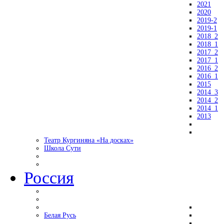
2021
2020
2019-2
2019-1
2018_2
2018_1
2017_2
2017_1
2016_2
2016_1
2015
2014_3
2014_2
2014_1
2013
Театр Кургиняна «На досках»
Школа Сути
Россия
Белая Русь