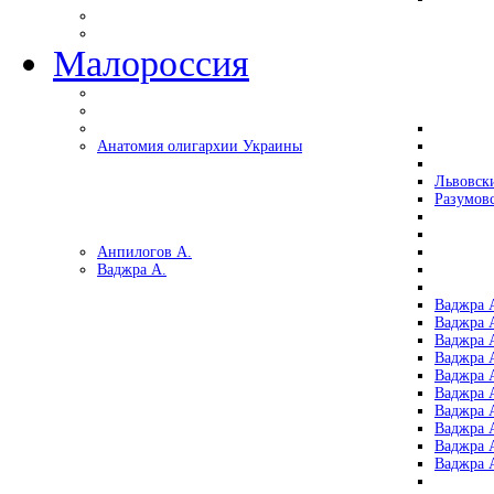
Малороссия
Анатомия олигархии Украины
Львовск
Разумов
Анпилогов А.
Ваджра А.
Ваджра А
Ваджра А
Ваджра 
Ваджра 
Ваджра А
Ваджра А
Ваджра 
Ваджра 
Ваджра 
Ваджра 