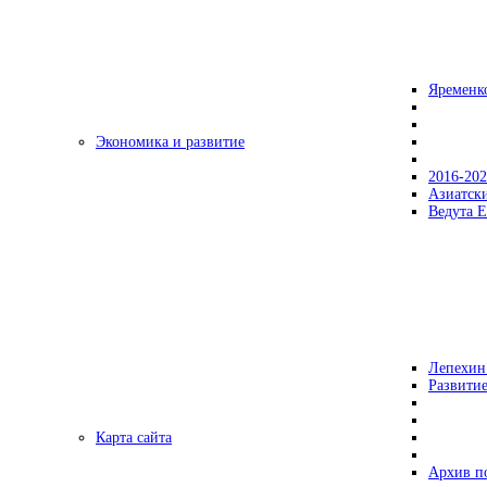
Яременк
Экономика и развитие
2016-20
Азиатск
Ведута Е
Лепехин
Развитие
Карта сайта
Архив п