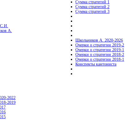
Сумма стратегий 1
Сумма стратегий 2
Сумма стратегий 3
С.И.
ков А.
Школьников А. 2020-2026
Очерки о стратегии 2019-2
Очерки о стратегии 2019-1
Очерки о стратегии 2018-2
Очерки о стратегии 2018-1
Конспекты кантониста
020-2022
018-2019
017
016
015