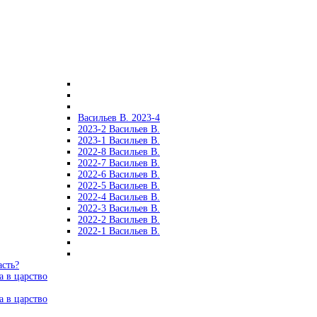
Васильев В. 2023-4
2023-2 Васильев В.
2023-1 Васильев В.
2022-8 Васильев В.
2022-7 Васильев В.
2022-6 Васильев В.
2022-5 Васильев В.
2022-4 Васильев В.
2022-3 Васильев В.
2022-2 Васильев В.
2022-1 Васильев В.
асть?
а в царство
а в царство