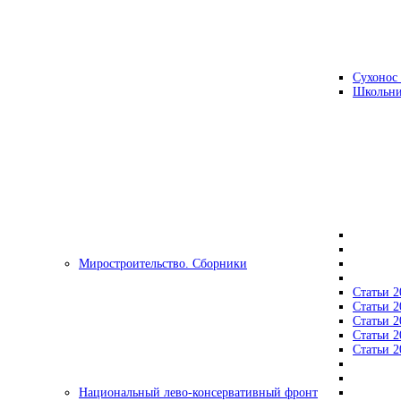
Сухонос 
Школьни
Миростроительство. Сборники
Статьи 2
Статьи 2
Статьи 2
Статьи 2
Статьи 2
Национальный лево-консервативный фронт