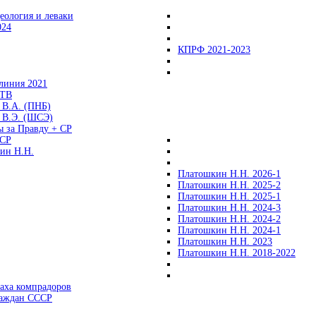
еология и леваки
024
КПРФ 2021-2023
линия 2021
 ТВ
 В.А. (ПНБ)
 В.Э. (ШСЭ)
ы за Правду + СР
СР
ин Н.Н.
Платошкин Н.Н. 2026-1
Платошкин Н.Н. 2025-2
Платошкин Н.Н. 2025-1
Платошкин Н.Н. 2024-3
Платошкин Н.Н. 2024-2
Платошкин Н.Н. 2024-1
Платошкин Н.Н. 2023
Платошкин Н.Н. 2018-2022
аха компрадоров
раждан СССР