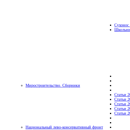
Сухонос 
Школьни
Миростроительство. Сборники
Статьи 2
Статьи 2
Статьи 2
Статьи 2
Статьи 2
Национальный лево-консервативный фронт