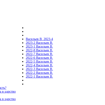
Васильев В. 2023-4
2023-2 Васильев В.
2023-1 Васильев В.
2022-8 Васильев В.
2022-7 Васильев В.
2022-6 Васильев В.
2022-5 Васильев В.
2022-4 Васильев В.
2022-3 Васильев В.
2022-2 Васильев В.
2022-1 Васильев В.
асть?
а в царство
а в царство