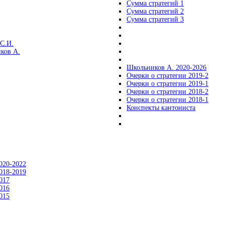
Сумма стратегий 1
Сумма стратегий 2
Сумма стратегий 3
С.И.
ков А.
Школьников А. 2020-2026
Очерки о стратегии 2019-2
Очерки о стратегии 2019-1
Очерки о стратегии 2018-2
Очерки о стратегии 2018-1
Конспекты кантониста
020-2022
018-2019
017
016
015