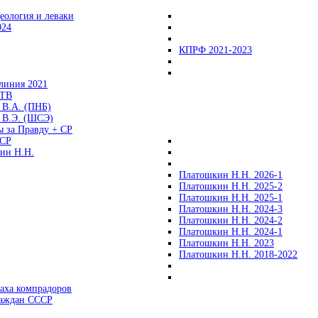
еология и леваки
024
КПРФ 2021-2023
линия 2021
 ТВ
 В.А. (ПНБ)
 В.Э. (ШСЭ)
ы за Правду + СР
СР
ин Н.Н.
Платошкин Н.Н. 2026-1
Платошкин Н.Н. 2025-2
Платошкин Н.Н. 2025-1
Платошкин Н.Н. 2024-3
Платошкин Н.Н. 2024-2
Платошкин Н.Н. 2024-1
Платошкин Н.Н. 2023
Платошкин Н.Н. 2018-2022
аха компрадоров
раждан СССР