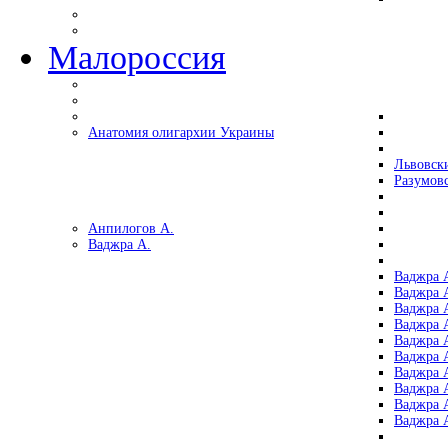
Малороссия
Анатомия олигархии Украины
Львовск
Разумов
Анпилогов А.
Ваджра А.
Ваджра А
Ваджра А
Ваджра 
Ваджра 
Ваджра А
Ваджра А
Ваджра 
Ваджра 
Ваджра 
Ваджра 