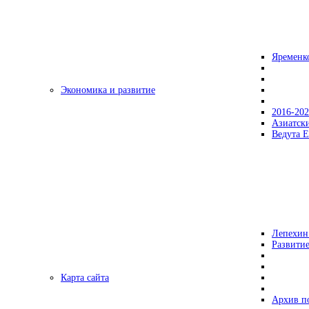
Яременк
Экономика и развитие
2016-20
Азиатск
Ведута Е
Лепехин
Развитие
Карта сайта
Архив п