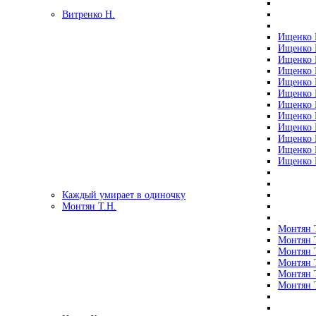
Витренко Н.
Ищенко Р
Ищенко Р
Ищенко Р
Ищенко Р
Ищенко Р
Ищенко Р
Ищенко Р
Ищенко Р
Ищенко Р
Ищенко Р
Ищенко Р
Ищенко Р
Каждый умирает в одиночку
Монтян Т.Н.
Монтян Т
Монтян Т
Монтян Т
Монтян Т
Монтян 
Монтян Т