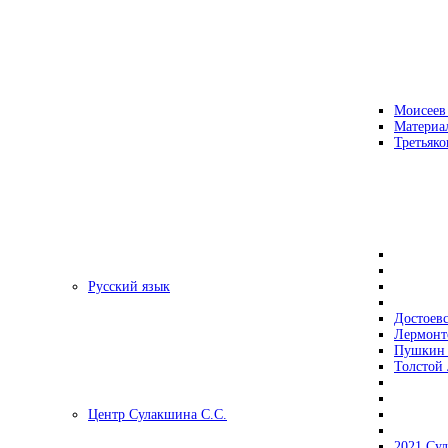
Моисеев
Материа
Третьяко
Русский язык
Достоев
Лермонт
Пушкин 
Толстой 
Центр Сулакшина С.С.
2021 Су