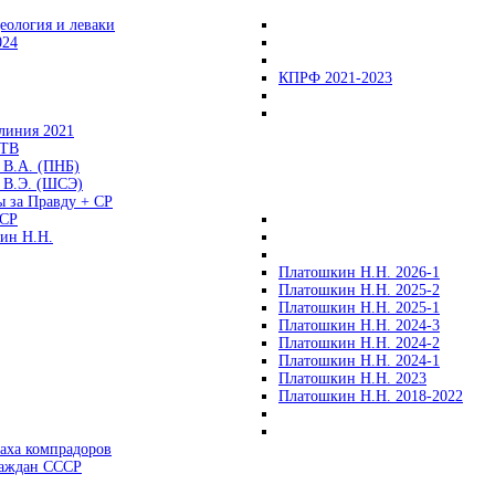
еология и леваки
024
КПРФ 2021-2023
линия 2021
 ТВ
 В.А. (ПНБ)
 В.Э. (ШСЭ)
ы за Правду + СР
СР
ин Н.Н.
Платошкин Н.Н. 2026-1
Платошкин Н.Н. 2025-2
Платошкин Н.Н. 2025-1
Платошкин Н.Н. 2024-3
Платошкин Н.Н. 2024-2
Платошкин Н.Н. 2024-1
Платошкин Н.Н. 2023
Платошкин Н.Н. 2018-2022
аха компрадоров
раждан СССР