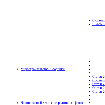
Сухонос 
Школьни
Миростроительство. Сборники
Статьи 2
Статьи 2
Статьи 2
Статьи 2
Статьи 2
Национальный лево-консервативный фронт