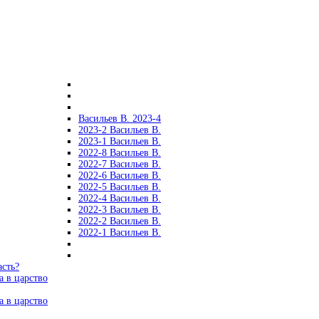
Васильев В. 2023-4
2023-2 Васильев В.
2023-1 Васильев В.
2022-8 Васильев В.
2022-7 Васильев В.
2022-6 Васильев В.
2022-5 Васильев В.
2022-4 Васильев В.
2022-3 Васильев В.
2022-2 Васильев В.
2022-1 Васильев В.
асть?
а в царство
а в царство