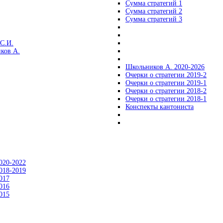
Сумма стратегий 1
Сумма стратегий 2
Сумма стратегий 3
С.И.
ков А.
Школьников А. 2020-2026
Очерки о стратегии 2019-2
Очерки о стратегии 2019-1
Очерки о стратегии 2018-2
Очерки о стратегии 2018-1
Конспекты кантониста
020-2022
018-2019
017
016
015