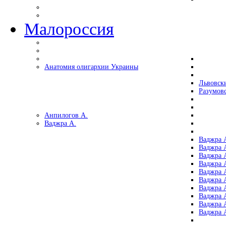
Малороссия
Анатомия олигархии Украины
Львовск
Разумов
Анпилогов А.
Ваджра А.
Ваджра А
Ваджра А
Ваджра 
Ваджра 
Ваджра А
Ваджра А
Ваджра 
Ваджра 
Ваджра 
Ваджра 