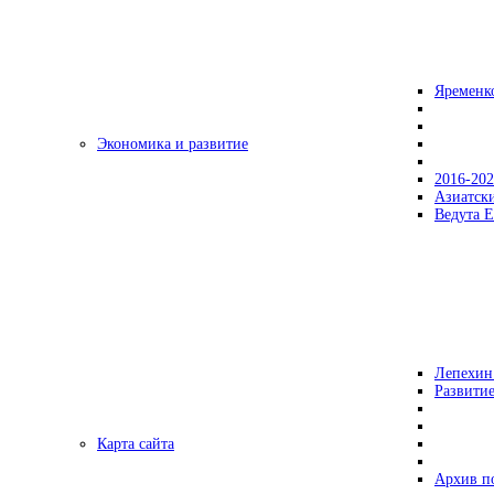
Яременк
Экономика и развитие
2016-20
Азиатск
Ведута Е
Лепехин
Развитие
Карта сайта
Архив п