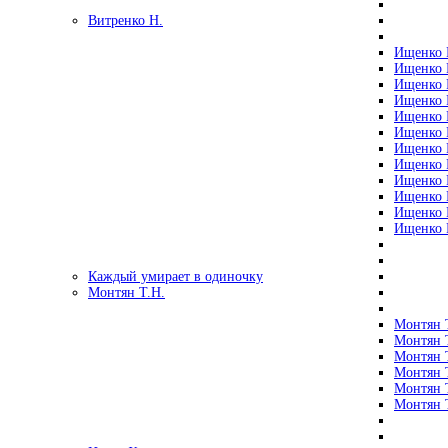
Витренко Н.
Ищенко Р
Ищенко Р
Ищенко Р
Ищенко Р
Ищенко Р
Ищенко Р
Ищенко Р
Ищенко Р
Ищенко Р
Ищенко Р
Ищенко Р
Ищенко Р
Каждый умирает в одиночку
Монтян Т.Н.
Монтян Т
Монтян Т
Монтян Т
Монтян Т
Монтян 
Монтян Т