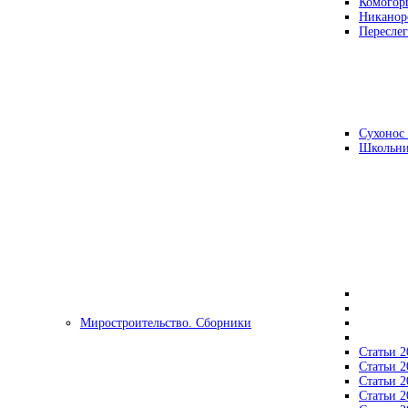
Комогор
Никанор
Переслег
Сухонос 
Школьни
Миростроительство. Сборники
Статьи 2
Статьи 2
Статьи 2
Статьи 2