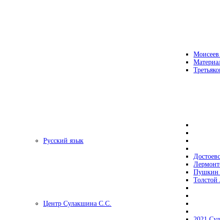
Моисеев
Материа
Третьяко
Русский язык
Достоев
Лермонт
Пушкин 
Толстой 
Центр Сулакшина С.С.
2021 Су