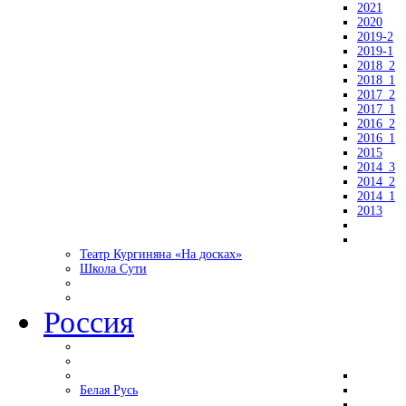
2021
2020
2019-2
2019-1
2018_2
2018_1
2017_2
2017_1
2016_2
2016_1
2015
2014_3
2014_2
2014_1
2013
Театр Кургиняна «На досках»
Школа Сути
Россия
Белая Русь