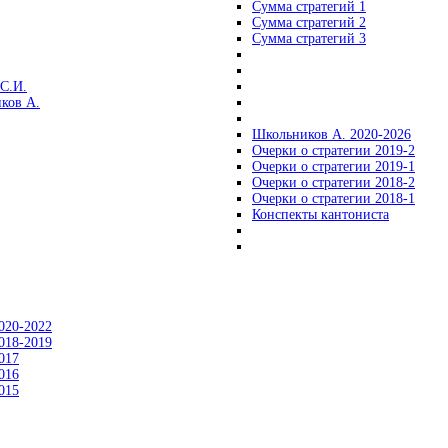
Сумма стратегий 1
Сумма стратегий 2
Сумма стратегий 3
С.И.
ков А.
Школьников А. 2020-2026
Очерки о стратегии 2019-2
Очерки о стратегии 2019-1
Очерки о стратегии 2018-2
Очерки о стратегии 2018-1
Конспекты кантониста
020-2022
018-2019
017
016
015