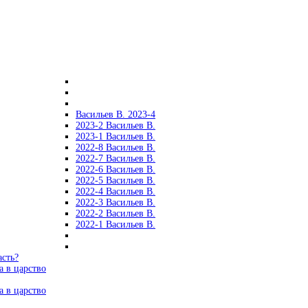
Васильев В. 2023-4
2023-2 Васильев В.
2023-1 Васильев В.
2022-8 Васильев В.
2022-7 Васильев В.
2022-6 Васильев В.
2022-5 Васильев В.
2022-4 Васильев В.
2022-3 Васильев В.
2022-2 Васильев В.
2022-1 Васильев В.
асть?
а в царство
а в царство