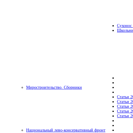
Сухонос 
Школьни
Миростроительство. Сборники
Статьи 2
Статьи 2
Статьи 2
Статьи 2
Статьи 2
Национальный лево-консервативный фронт