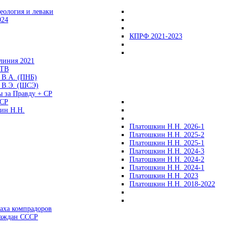
еология и леваки
024
КПРФ 2021-2023
линия 2021
 ТВ
 В.А. (ПНБ)
 В.Э. (ШСЭ)
ы за Правду + СР
СР
ин Н.Н.
Платошкин Н.Н. 2026-1
Платошкин Н.Н. 2025-2
Платошкин Н.Н. 2025-1
Платошкин Н.Н. 2024-3
Платошкин Н.Н. 2024-2
Платошкин Н.Н. 2024-1
Платошкин Н.Н. 2023
Платошкин Н.Н. 2018-2022
аха компрадоров
раждан СССР