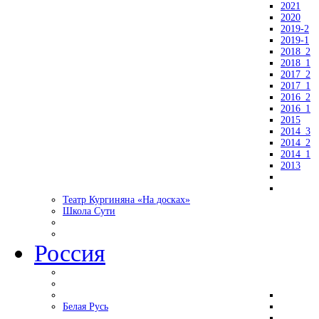
2021
2020
2019-2
2019-1
2018_2
2018_1
2017_2
2017_1
2016_2
2016_1
2015
2014_3
2014_2
2014_1
2013
Театр Кургиняна «На досках»
Школа Сути
Россия
Белая Русь