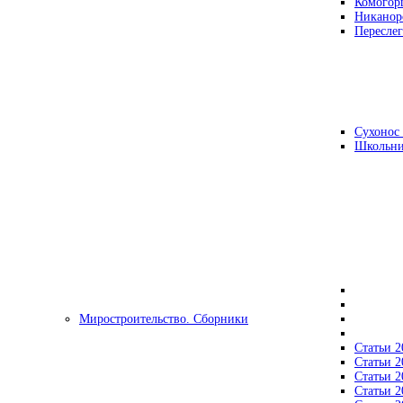
Комогор
Никанор
Переслег
Сухонос 
Школьни
Миростроительство. Сборники
Статьи 2
Статьи 2
Статьи 2
Статьи 2