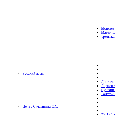
Моисеев
Материа
Третьяко
Русский язык
Достоев
Лермонт
Пушкин 
Толстой 
Центр Сулакшина С.С.
2021 Су