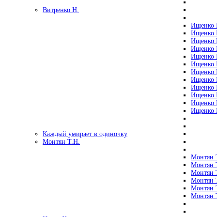
Витренко Н.
Ищенко Р
Ищенко Р
Ищенко Р
Ищенко Р
Ищенко Р
Ищенко Р
Ищенко Р
Ищенко Р
Ищенко Р
Ищенко Р
Ищенко Р
Ищенко Р
Каждый умирает в одиночку
Монтян Т.Н.
Монтян Т
Монтян Т
Монтян Т
Монтян Т
Монтян 
Монтян Т