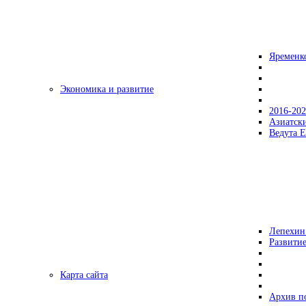
Яременк
Экономика и развитие
2016-20
Азиатск
Ведута Е
Лепехин
Развитие
Карта сайта
Архив п