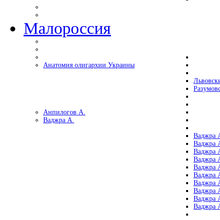
Малороссия
Анатомия олигархии Украины
Львовск
Разумов
Анпилогов А.
Ваджра А.
Ваджра А
Ваджра А
Ваджра 
Ваджра 
Ваджра А
Ваджра А
Ваджра 
Ваджра 
Ваджра 
Ваджра 