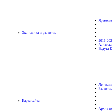
Яременк
Экономика и развитие
2016-20
Азиатск
Ведута Е
Лепехин
Развитие
Карта сайта
Архив п