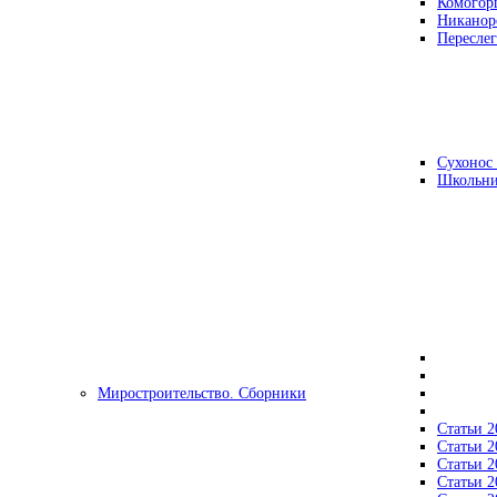
Комогор
Никанор
Переслег
Сухонос 
Школьни
Миростроительство. Сборники
Статьи 2
Статьи 2
Статьи 2
Статьи 2