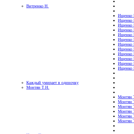
Витренко Н.
Ищенко Р
Ищенко Р
Ищенко Р
Ищенко Р
Ищенко Р
Ищенко Р
Ищенко Р
Ищенко Р
Ищенко Р
Ищенко Р
Ищенко Р
Ищенко Р
Каждый умирает в одиночку
Монтян Т.Н.
Монтян Т
Монтян Т
Монтян Т
Монтян Т
Монтян 
Монтян Т