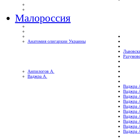
Малороссия
Анатомия олигархии Украины
Львовск
Разумов
Анпилогов А.
Ваджра А.
Ваджра А
Ваджра А
Ваджра 
Ваджра 
Ваджра А
Ваджра А
Ваджра 
Ваджра 
Ваджра 
Ваджра 