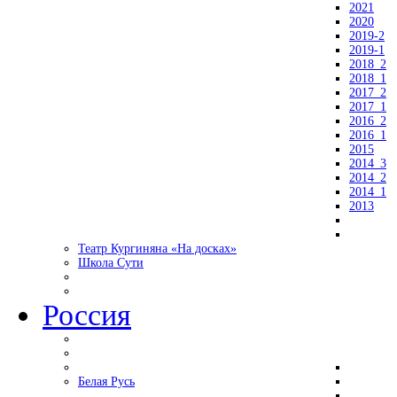
2021
2020
2019-2
2019-1
2018_2
2018_1
2017_2
2017_1
2016_2
2016_1
2015
2014_3
2014_2
2014_1
2013
Театр Кургиняна «На досках»
Школа Сути
Россия
Белая Русь