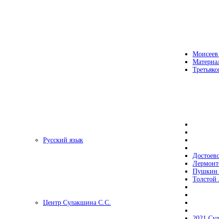
Моисеев
Материа
Третьяко
Русский язык
Достоев
Лермонт
Пушкин 
Толстой 
Центр Сулакшина С.С.
2021 Су