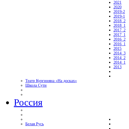
2021
2020
2019-2
2019-1
2018_2
2018_1
2017_2
2017_1
2016_2
2016_1
2015
2014_3
2014_2
2014_1
2013
Театр Кургиняна «На досках»
Школа Сути
Россия
Белая Русь