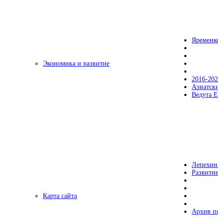
Яременк
Экономика и развитие
2016-20
Азиатск
Ведута Е
Лепехин
Развитие
Карта сайта
Архив п