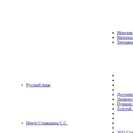
Моисеев
Материа
Третьяко
Русский язык
Достоев
Лермонт
Пушкин 
Толстой 
Центр Сулакшина С.С.
2021 Су