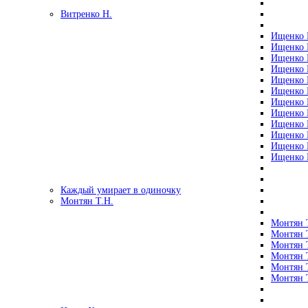
Витренко Н.
Ищенко Р
Ищенко Р
Ищенко Р
Ищенко Р
Ищенко Р
Ищенко Р
Ищенко Р
Ищенко Р
Ищенко Р
Ищенко Р
Ищенко Р
Ищенко Р
Каждый умирает в одиночку
Монтян Т.Н.
Монтян Т
Монтян Т
Монтян Т
Монтян Т
Монтян 
Монтян Т