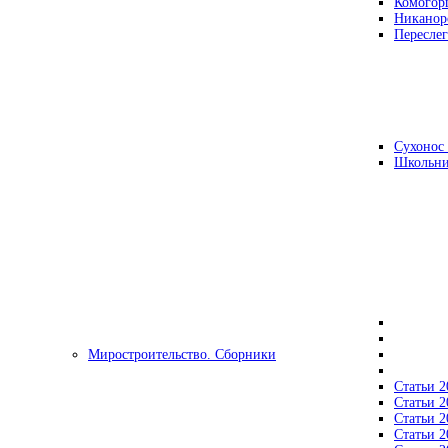
Комогор
Никанор
Переслег
Сухонос 
Школьни
Миростроительство. Сборники
Статьи 2
Статьи 2
Статьи 2
Статьи 2