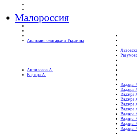
Малороссия
Анатомия олигархии Украины
Львовск
Разумов
Анпилогов А.
Ваджра А.
Ваджра А
Ваджра А
Ваджра 
Ваджра 
Ваджра А
Ваджра А
Ваджра 
Ваджра 
Ваджра 
Ваджра 