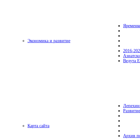
Яременк
Экономика и развитие
2016-20
Азиатск
Ведута Е
Лепехин
Развитие
Карта сайта
Архив п