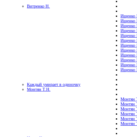
Витренко Н.
Ищенко Р
Ищенко Р
Ищенко Р
Ищенко Р
Ищенко Р
Ищенко Р
Ищенко Р
Ищенко Р
Ищенко Р
Ищенко Р
Ищенко Р
Ищенко Р
Каждый умирает в одиночку
Монтян Т.Н.
Монтян Т
Монтян Т
Монтян Т
Монтян Т
Монтян 
Монтян Т