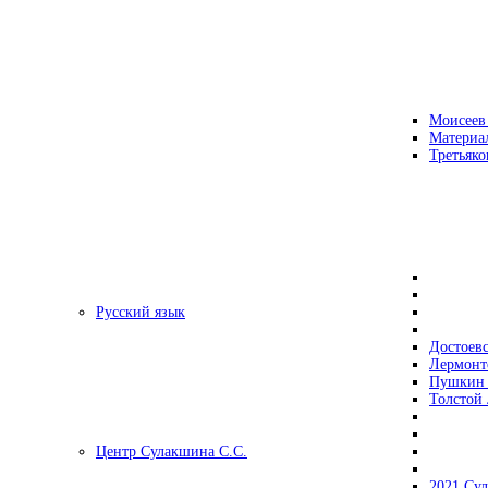
Моисеев
Материа
Третьяко
Русский язык
Достоев
Лермонт
Пушкин 
Толстой 
Центр Сулакшина С.С.
2021 Су