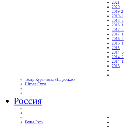
2021
2020
2019-2
2019-1
2018_2
2018_1
2017_2
2017_1
2016_2
2016_1
2015
2014_3
2014_2
2014_1
2013
Театр Кургиняна «На досках»
Школа Сути
Россия
Белая Русь