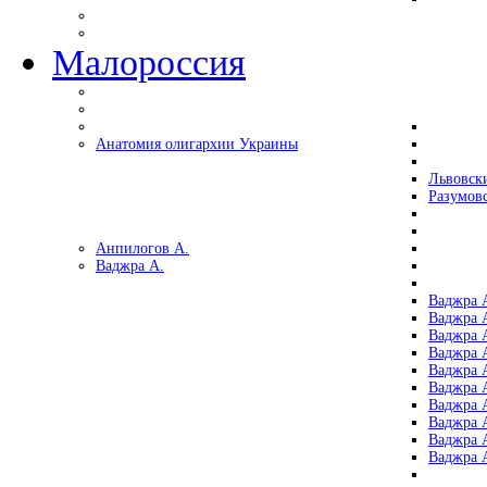
Малороссия
Анатомия олигархии Украины
Львовск
Разумов
Анпилогов А.
Ваджра А.
Ваджра А
Ваджра А
Ваджра 
Ваджра 
Ваджра А
Ваджра А
Ваджра 
Ваджра 
Ваджра 
Ваджра 