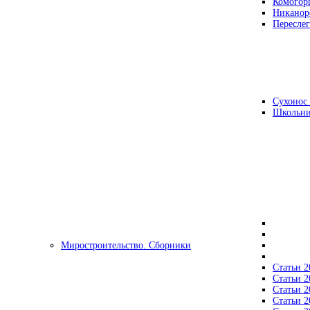
Комогор
Никанор
Переслег
Сухонос 
Школьни
Миростроительство. Сборники
Статьи 2
Статьи 2
Статьи 2
Статьи 2