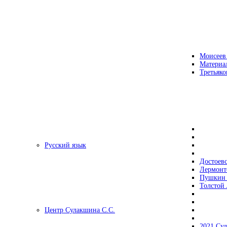
Моисеев
Материа
Третьяко
Русский язык
Достоев
Лермонт
Пушкин 
Толстой 
Центр Сулакшина С.С.
2021 Су