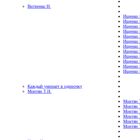
Витренко Н.
Ищенко Р
Ищенко Р
Ищенко Р
Ищенко Р
Ищенко Р
Ищенко Р
Ищенко Р
Ищенко Р
Ищенко Р
Ищенко Р
Ищенко Р
Ищенко Р
Каждый умирает в одиночку
Монтян Т.Н.
Монтян Т
Монтян Т
Монтян Т
Монтян Т
Монтян 
Монтян Т