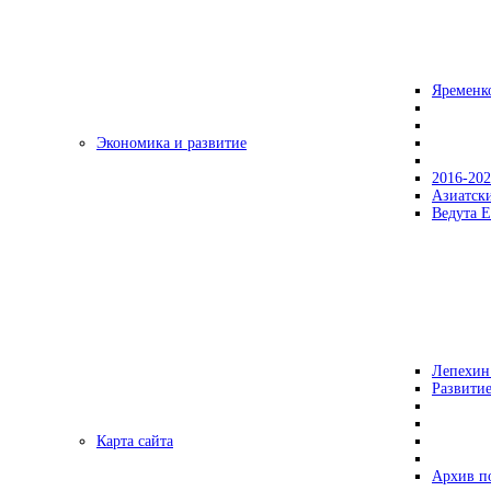
Яременк
Экономика и развитие
2016-20
Азиатск
Ведута Е
Лепехин
Развитие
Карта сайта
Архив п