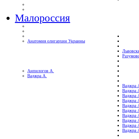
Малороссия
Анатомия олигархии Украины
Львовск
Разумов
Анпилогов А.
Ваджра А.
Ваджра А
Ваджра А
Ваджра 
Ваджра 
Ваджра А
Ваджра А
Ваджра 
Ваджра 
Ваджра 
Ваджра 