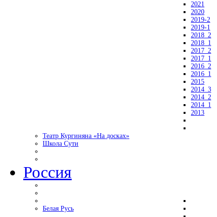
2021
2020
2019-2
2019-1
2018_2
2018_1
2017_2
2017_1
2016_2
2016_1
2015
2014_3
2014_2
2014_1
2013
Театр Кургиняна «На досках»
Школа Сути
Россия
Белая Русь