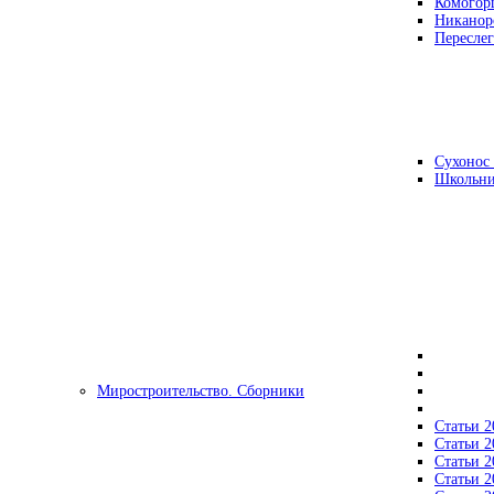
Комогор
Никанор
Переслег
Сухонос 
Школьни
Миростроительство. Сборники
Статьи 2
Статьи 2
Статьи 2
Статьи 2