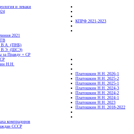
еология и леваки
024
КПРФ 2021-2023
линия 2021
 ТВ
 В.А. (ПНБ)
 В.Э. (ШСЭ)
ы за Правду + СР
СР
ин Н.Н.
Платошкин Н.Н. 2026-1
Платошкин Н.Н. 2025-2
Платошкин Н.Н. 2025-1
Платошкин Н.Н. 2024-3
Платошкин Н.Н. 2024-2
Платошкин Н.Н. 2024-1
Платошкин Н.Н. 2023
Платошкин Н.Н. 2018-2022
аха компрадоров
раждан СССР