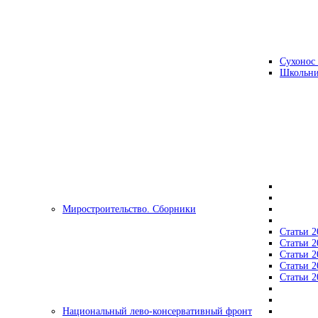
Сухонос 
Школьни
Миростроительство. Сборники
Статьи 2
Статьи 2
Статьи 2
Статьи 2
Статьи 2
Национальный лево-консервативный фронт