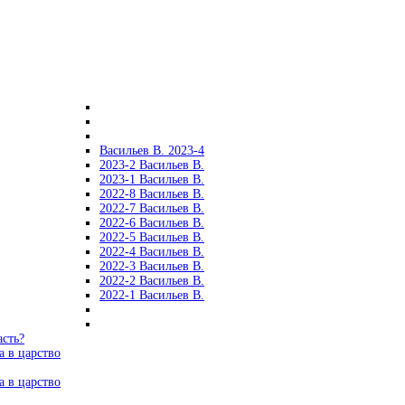
Васильев В. 2023-4
2023-2 Васильев В.
2023-1 Васильев В.
2022-8 Васильев В.
2022-7 Васильев В.
2022-6 Васильев В.
2022-5 Васильев В.
2022-4 Васильев В.
2022-3 Васильев В.
2022-2 Васильев В.
2022-1 Васильев В.
асть?
а в царство
а в царство