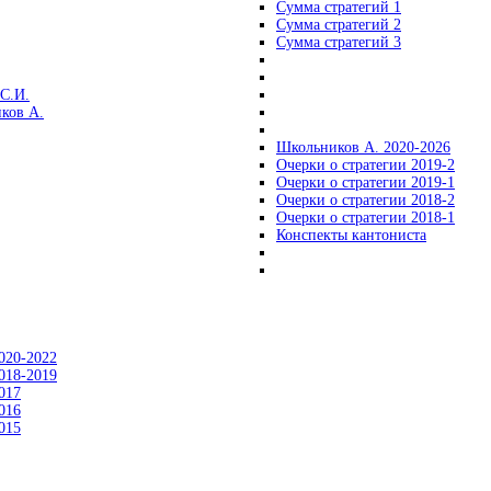
Сумма стратегий 1
Сумма стратегий 2
Сумма стратегий 3
С.И.
ков А.
Школьников А. 2020-2026
Очерки о стратегии 2019-2
Очерки о стратегии 2019-1
Очерки о стратегии 2018-2
Очерки о стратегии 2018-1
Конспекты кантониста
020-2022
018-2019
017
016
015