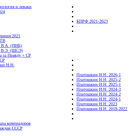
еология и леваки
024
КПРФ 2021-2023
линия 2021
 ТВ
 В.А. (ПНБ)
 В.Э. (ШСЭ)
ы за Правду + СР
СР
ин Н.Н.
Платошкин Н.Н. 2026-1
Платошкин Н.Н. 2025-2
Платошкин Н.Н. 2025-1
Платошкин Н.Н. 2024-3
Платошкин Н.Н. 2024-2
Платошкин Н.Н. 2024-1
Платошкин Н.Н. 2023
Платошкин Н.Н. 2018-2022
аха компрадоров
раждан СССР