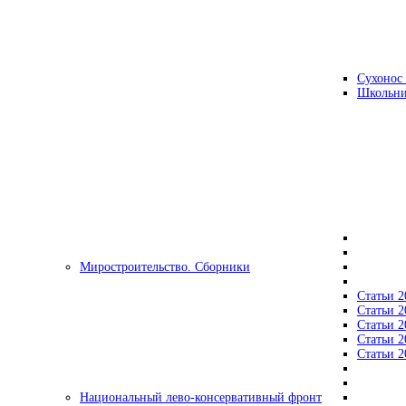
Сухонос 
Школьни
Миростроительство. Сборники
Статьи 2
Статьи 2
Статьи 2
Статьи 2
Статьи 2
Национальный лево-консервативный фронт