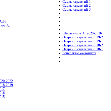
Сумма стратегий 1
Сумма стратегий 2
Сумма стратегий 3
С.И.
ков А.
Школьников А. 2020-2026
Очерки о стратегии 2019-2
Очерки о стратегии 2019-1
Очерки о стратегии 2018-2
Очерки о стратегии 2018-1
Конспекты кантониста
020-2022
018-2019
017
016
015