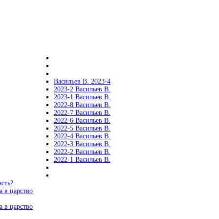
Васильев В. 2023-4
2023-2 Васильев В.
2023-1 Васильев В.
2022-8 Васильев В.
2022-7 Васильев В.
2022-6 Васильев В.
2022-5 Васильев В.
2022-4 Васильев В.
2022-3 Васильев В.
2022-2 Васильев В.
2022-1 Васильев В.
асть?
а в царство
а в царство