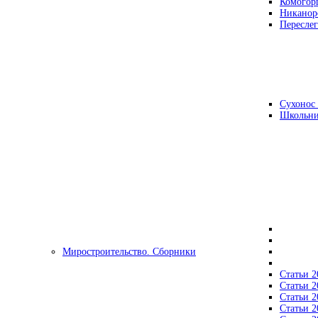
Комогор
Никанор
Переслег
Сухонос 
Школьни
Миростроительство. Сборники
Статьи 2
Статьи 2
Статьи 2
Статьи 2