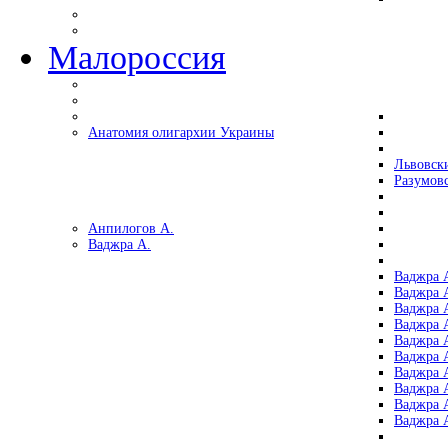
Малороссия
Анатомия олигархии Украины
Львовск
Разумов
Анпилогов А.
Ваджра А.
Ваджра А
Ваджра А
Ваджра 
Ваджра 
Ваджра А
Ваджра А
Ваджра 
Ваджра 
Ваджра 
Ваджра 