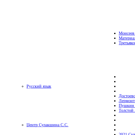
Моисеев
Материа
Третьяко
Русский язык
Достоев
Лермонт
Пушкин 
Толстой 
Центр Сулакшина С.С.
2021 Су