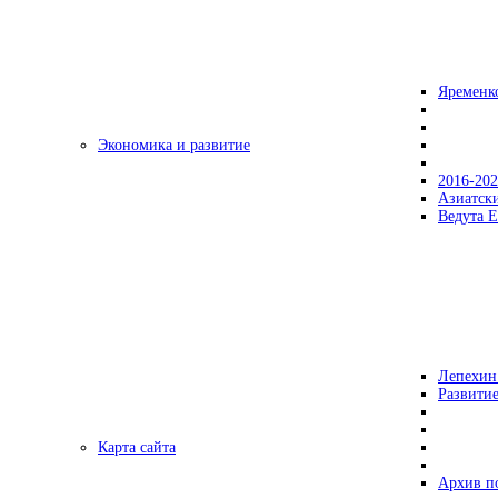
Яременк
Экономика и развитие
2016-20
Азиатск
Ведута Е
Лепехин
Развитие
Карта сайта
Архив п