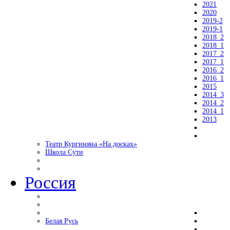
2021
2020
2019-2
2019-1
2018_2
2018_1
2017_2
2017_1
2016_2
2016_1
2015
2014_3
2014_2
2014_1
2013
Театр Кургиняна «На досках»
Школа Сути
Россия
Белая Русь