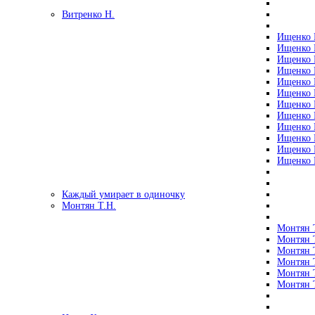
Витренко Н.
Ищенко Р
Ищенко Р
Ищенко Р
Ищенко Р
Ищенко Р
Ищенко Р
Ищенко Р
Ищенко Р
Ищенко Р
Ищенко Р
Ищенко Р
Ищенко Р
Каждый умирает в одиночку
Монтян Т.Н.
Монтян Т
Монтян Т
Монтян Т
Монтян Т
Монтян 
Монтян Т