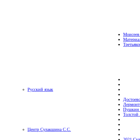
Моисеев
Материа
Третьяко
Русский язык
Достоев
Лермонт
Пушкин 
Толстой 
Центр Сулакшина С.С.
2021 Су