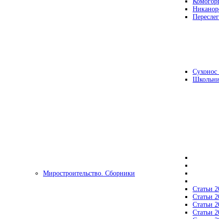
Комогор
Никанор
Переслег
Сухонос 
Школьни
Миростроительство. Сборники
Статьи 2
Статьи 2
Статьи 2
Статьи 2