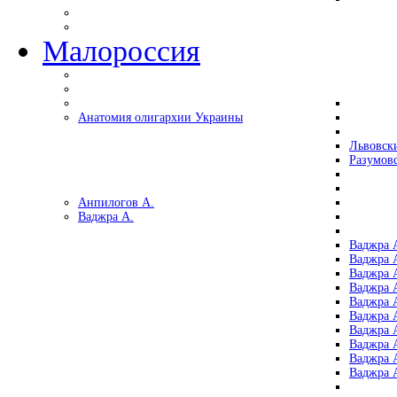
Малороссия
Анатомия олигархии Украины
Львовск
Разумов
Анпилогов А.
Ваджра А.
Ваджра А
Ваджра А
Ваджра 
Ваджра 
Ваджра А
Ваджра А
Ваджра 
Ваджра 
Ваджра 
Ваджра 