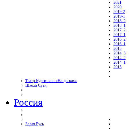
2021
2020
2019-2
2019-1
2018_2
2018_1
2017_2
2017_1
2016_2
2016_1
2015
2014_3
2014_2
2014_1
2013
Театр Кургиняна «На досках»
Школа Сути
Россия
Белая Русь