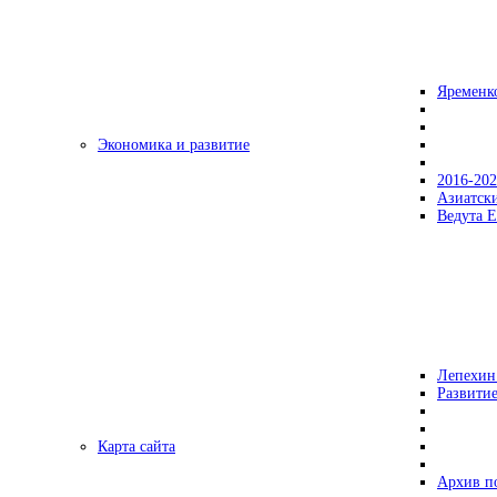
Яременк
Экономика и развитие
2016-20
Азиатск
Ведута Е
Лепехин
Развитие
Карта сайта
Архив п