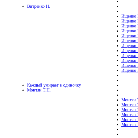
Витренко Н.
Ищенко Р
Ищенко Р
Ищенко Р
Ищенко Р
Ищенко Р
Ищенко Р
Ищенко Р
Ищенко Р
Ищенко Р
Ищенко Р
Ищенко Р
Ищенко Р
Каждый умирает в одиночку
Монтян Т.Н.
Монтян Т
Монтян Т
Монтян Т
Монтян Т
Монтян 
Монтян Т