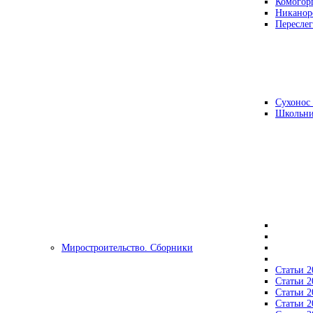
Комогор
Никанор
Переслег
Сухонос 
Школьни
Миростроительство. Сборники
Статьи 2
Статьи 2
Статьи 2
Статьи 2