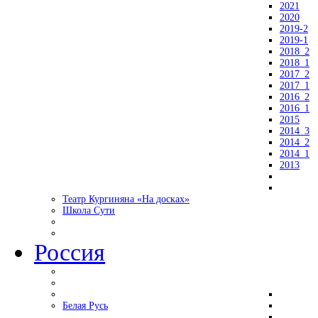
2021
2020
2019-2
2019-1
2018_2
2018_1
2017_2
2017_1
2016_2
2016_1
2015
2014_3
2014_2
2014_1
2013
Театр Кургиняна «На досках»
Школа Сути
Россия
Белая Русь