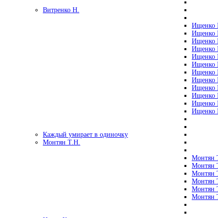
Витренко Н.
Ищенко Р
Ищенко Р
Ищенко Р
Ищенко Р
Ищенко Р
Ищенко Р
Ищенко Р
Ищенко Р
Ищенко Р
Ищенко Р
Ищенко Р
Ищенко Р
Каждый умирает в одиночку
Монтян Т.Н.
Монтян Т
Монтян Т
Монтян Т
Монтян Т
Монтян 
Монтян Т