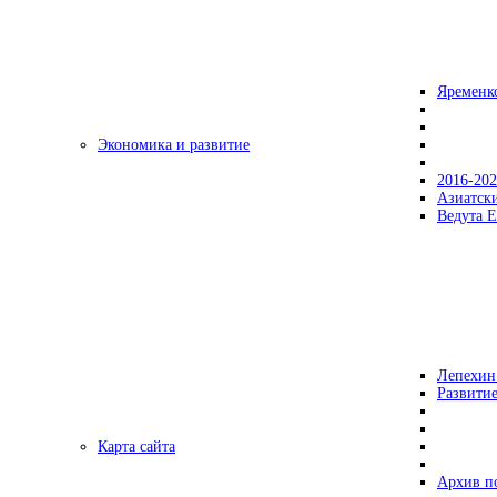
Яременк
Экономика и развитие
2016-20
Азиатск
Ведута Е
Лепехин
Развитие
Карта сайта
Архив п