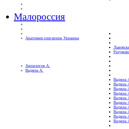
Малороссия
Анатомия олигархии Украины
Львовск
Разумов
Анпилогов А.
Ваджра А.
Ваджра А
Ваджра А
Ваджра 
Ваджра 
Ваджра А
Ваджра А
Ваджра 
Ваджра 
Ваджра 
Ваджра 