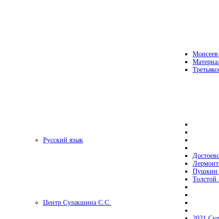
Моисеев
Материа
Третьяко
Русский язык
Достоев
Лермонт
Пушкин 
Толстой 
Центр Сулакшина С.С.
2021 Су