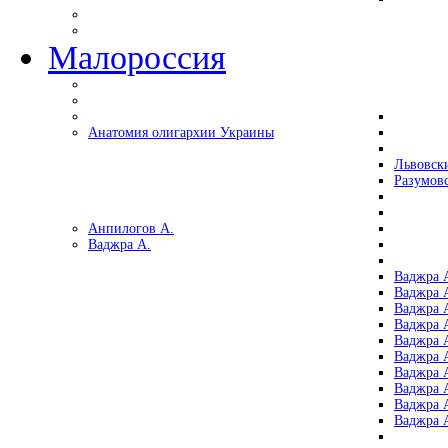
Малороссия
Анатомия олигархии Украины
Львовск
Разумов
Анпилогов А.
Ваджра А.
Ваджра А
Ваджра А
Ваджра 
Ваджра 
Ваджра А
Ваджра А
Ваджра 
Ваджра 
Ваджра 
Ваджра 