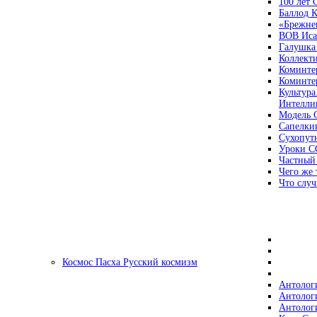
100 лет
Баллод К
«Брежне
ВОВ Иса
Галушка
Коллект
Коминте
Коминте
Культура
Интеллиг
Модель 
Сапелки
Сухопут
Уроки С
Частный
Чего же 
Что случ
Космос Пасха Русский космизм
Антолог
Антолог
Антолог