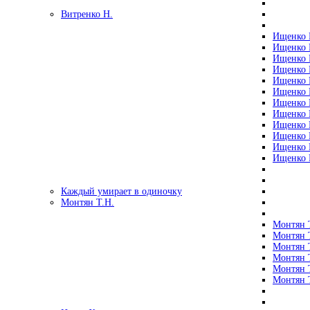
Витренко Н.
Ищенко Р
Ищенко Р
Ищенко Р
Ищенко Р
Ищенко Р
Ищенко Р
Ищенко Р
Ищенко Р
Ищенко Р
Ищенко Р
Ищенко Р
Ищенко Р
Каждый умирает в одиночку
Монтян Т.Н.
Монтян Т
Монтян Т
Монтян Т
Монтян Т
Монтян 
Монтян Т