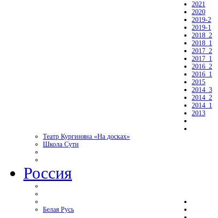
2021
2020
2019-2
2019-1
2018_2
2018_1
2017_2
2017_1
2016_2
2016_1
2015
2014_3
2014_2
2014_1
2013
Театр Кургиняна «На досках»
Школа Сути
Россия
Белая Русь