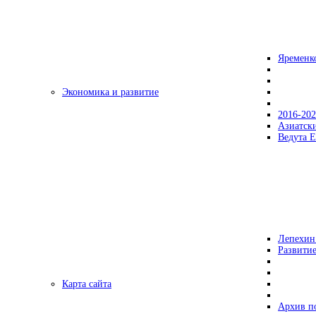
Яременк
Экономика и развитие
2016-20
Азиатск
Ведута Е
Лепехин
Развитие
Карта сайта
Архив п