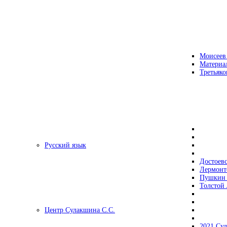
Моисеев
Материа
Третьяко
Русский язык
Достоев
Лермонт
Пушкин 
Толстой 
Центр Сулакшина С.С.
2021 Су