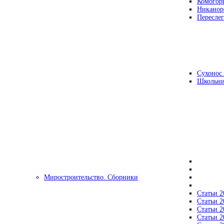
Комогор
Никанор
Переслег
Сухонос 
Школьни
Миростроительство. Сборники
Статьи 2
Статьи 2
Статьи 2
Статьи 2