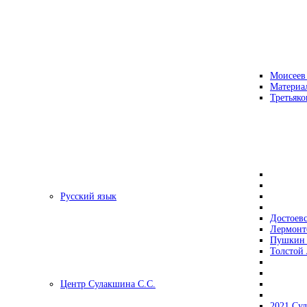
Моисеев
Материа
Третьяко
Русский язык
Достоев
Лермонт
Пушкин 
Толстой 
Центр Сулакшина С.С.
2021 Су