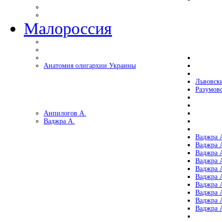
Малороссия
Анатомия олигархии Украины
Львовск
Разумов
Анпилогов А.
Ваджра А.
Ваджра А
Ваджра А
Ваджра 
Ваджра 
Ваджра А
Ваджра А
Ваджра 
Ваджра 
Ваджра 
Ваджра 