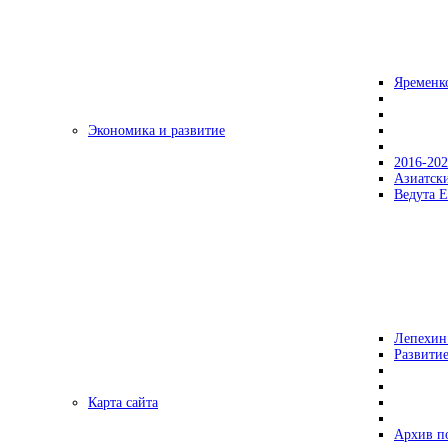
Яременк
Экономика и развитие
2016-20
Азиатск
Ведута Е
Лепехин
Развитие
Карта сайта
Архив п