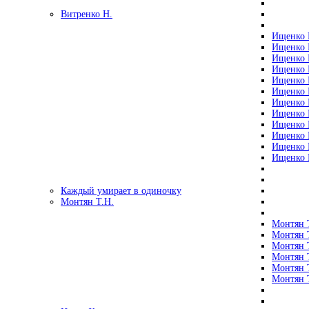
Витренко Н.
Ищенко Р
Ищенко Р
Ищенко Р
Ищенко Р
Ищенко Р
Ищенко Р
Ищенко Р
Ищенко Р
Ищенко Р
Ищенко Р
Ищенко Р
Ищенко Р
Каждый умирает в одиночку
Монтян Т.Н.
Монтян Т
Монтян Т
Монтян Т
Монтян Т
Монтян 
Монтян Т