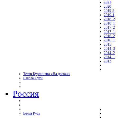
2021
2020
2019-2
2019-1
2018_2
2018_1
2017_2
2017_1
2016_2
2016_1
2015
2014_3
2014_2
2014_1
2013
Театр Кургиняна «На досках»
Школа Сути
Россия
Белая Русь