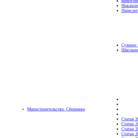
Комогор
Никанор
Переслег
Сухонос 
Школьни
Миростроительство. Сборники
Статьи 2
Статьи 2
Статьи 2
Статьи 2