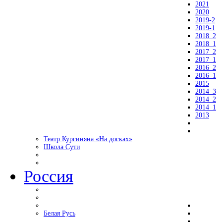
2021
2020
2019-2
2019-1
2018_2
2018_1
2017_2
2017_1
2016_2
2016_1
2015
2014_3
2014_2
2014_1
2013
Театр Кургиняна «На досках»
Школа Сути
Россия
Белая Русь