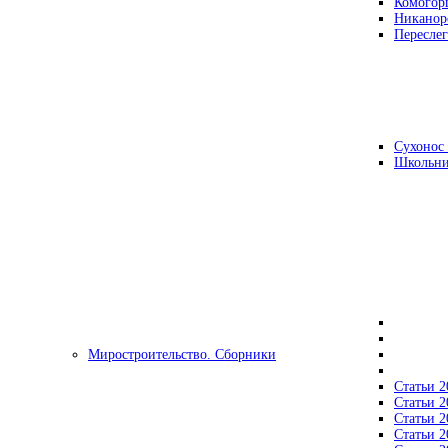
Комогор
Никанор
Переслег
Сухонос 
Школьни
Миростроительство. Сборники
Статьи 2
Статьи 2
Статьи 2
Статьи 2