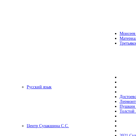
Моисеев
Материа
Третьяко
Русский язык
Достоев
Лермонт
Пушкин 
Толстой 
Центр Сулакшина С.С.
2021 Су