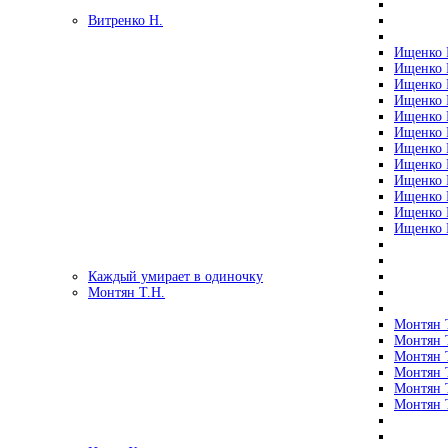
Витренко Н.
Ищенко Р
Ищенко Р
Ищенко Р
Ищенко Р
Ищенко Р
Ищенко Р
Ищенко Р
Ищенко Р
Ищенко Р
Ищенко Р
Ищенко Р
Ищенко Р
Каждый умирает в одиночку
Монтян Т.Н.
Монтян Т
Монтян Т
Монтян Т
Монтян Т
Монтян 
Монтян Т