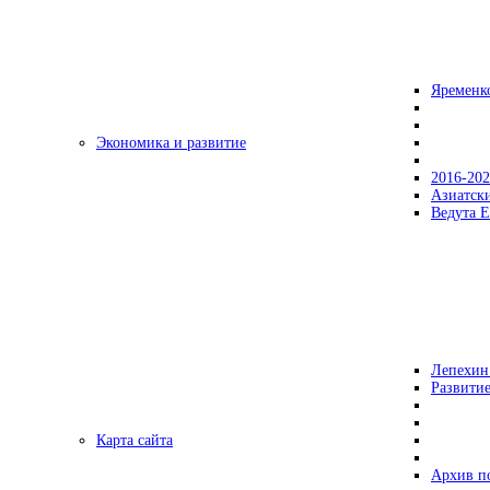
Яременк
Экономика и развитие
2016-20
Азиатск
Ведута Е
Лепехин
Развитие
Карта сайта
Архив п