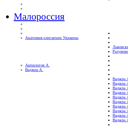
Малороссия
Анатомия олигархии Украины
Львовск
Разумов
Анпилогов А.
Ваджра А.
Ваджра А
Ваджра А
Ваджра 
Ваджра 
Ваджра А
Ваджра А
Ваджра 
Ваджра 
Ваджра 
Ваджра 