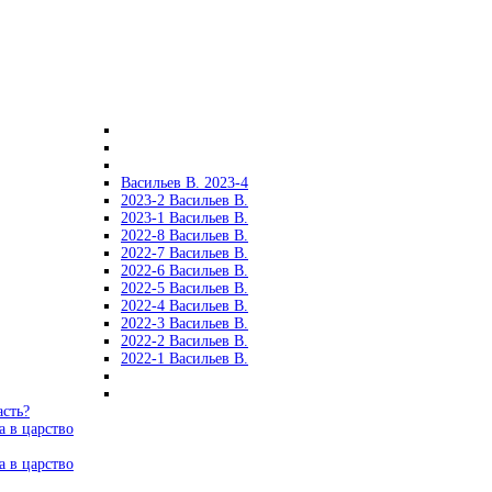
Васильев В. 2023-4
2023-2 Васильев В.
2023-1 Васильев В.
2022-8 Васильев В.
2022-7 Васильев В.
2022-6 Васильев В.
2022-5 Васильев В.
2022-4 Васильев В.
2022-3 Васильев В.
2022-2 Васильев В.
2022-1 Васильев В.
асть?
а в царство
а в царство