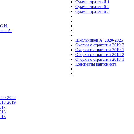
Сумма стратегий 1
Сумма стратегий 2
Сумма стратегий 3
С.И.
ков А.
Школьников А. 2020-2026
Очерки о стратегии 2019-2
Очерки о стратегии 2019-1
Очерки о стратегии 2018-2
Очерки о стратегии 2018-1
Конспекты кантониста
020-2022
018-2019
017
016
015