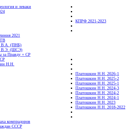
еология и леваки
024
КПРФ 2021-2023
линия 2021
 ТВ
 В.А. (ПНБ)
 В.Э. (ШСЭ)
ы за Правду + СР
СР
ин Н.Н.
Платошкин Н.Н. 2026-1
Платошкин Н.Н. 2025-2
Платошкин Н.Н. 2025-1
Платошкин Н.Н. 2024-3
Платошкин Н.Н. 2024-2
Платошкин Н.Н. 2024-1
Платошкин Н.Н. 2023
Платошкин Н.Н. 2018-2022
аха компрадоров
раждан СССР