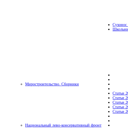
Сухонос 
Школьни
Миростроительство. Сборники
Статьи 2
Статьи 2
Статьи 2
Статьи 2
Статьи 2
Национальный лево-консервативный фронт