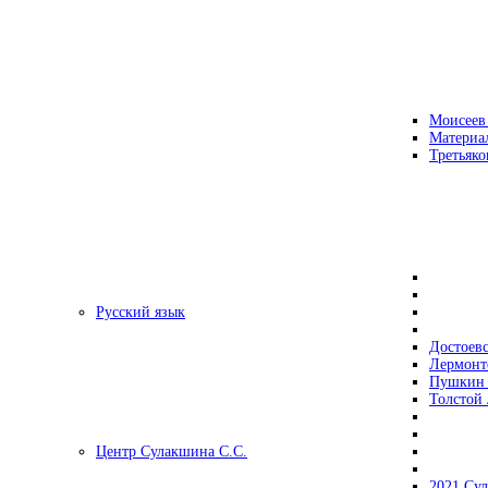
Моисеев
Материа
Третьяко
Русский язык
Достоев
Лермонт
Пушкин 
Толстой 
Центр Сулакшина С.С.
2021 Су