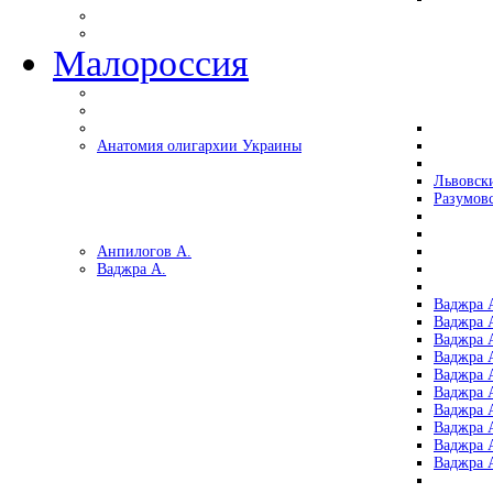
Малороссия
Анатомия олигархии Украины
Львовск
Разумов
Анпилогов А.
Ваджра А.
Ваджра А
Ваджра А
Ваджра 
Ваджра 
Ваджра А
Ваджра А
Ваджра 
Ваджра 
Ваджра 
Ваджра 