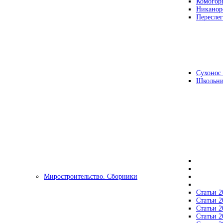
Комогор
Никанор
Переслег
Сухонос 
Школьни
Миростроительство. Сборники
Статьи 2
Статьи 2
Статьи 2
Статьи 2