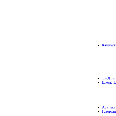
Кашанск
ТРОН и
Школа З
Арктика
Геворгян