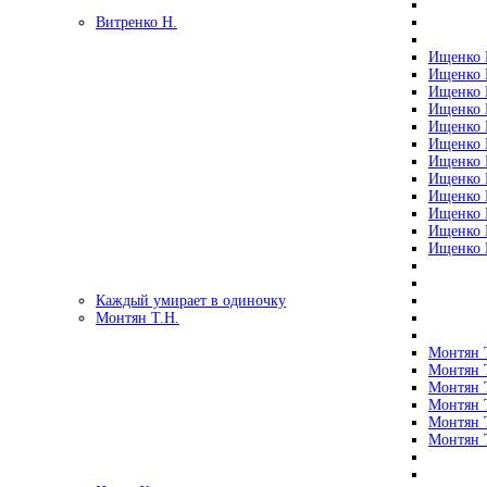
Витренко Н.
Ищенко Р
Ищенко Р
Ищенко Р
Ищенко Р
Ищенко Р
Ищенко Р
Ищенко Р
Ищенко Р
Ищенко Р
Ищенко Р
Ищенко Р
Ищенко Р
Каждый умирает в одиночку
Монтян Т.Н.
Монтян Т
Монтян Т
Монтян Т
Монтян Т
Монтян 
Монтян Т