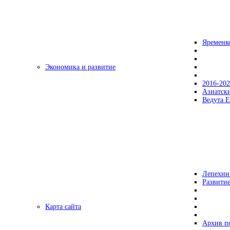
Яременк
Экономика и развитие
2016-20
Азиатск
Ведута Е
Лепехин
Развитие
Карта сайта
Архив п