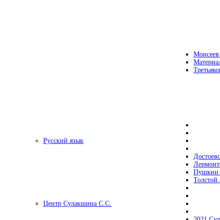
Моисеев
Материа
Третьяко
Русский язык
Достоев
Лермонт
Пушкин 
Толстой 
Центр Сулакшина С.С.
2021 Су