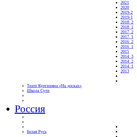
2021
2020
2019-2
2019-1
2018_2
2018_1
2017_2
2017_1
2016_2
2016_1
2015
2014_3
2014_2
2014_1
2013
Театр Кургиняна «На досках»
Школа Сути
Россия
Белая Русь