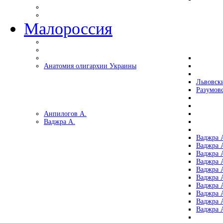
Малороссия
Анатомия олигархии Украины
Львовск
Разумов
Анпилогов А.
Ваджра А.
Ваджра А
Ваджра А
Ваджра 
Ваджра 
Ваджра А
Ваджра А
Ваджра 
Ваджра 
Ваджра 
Ваджра 