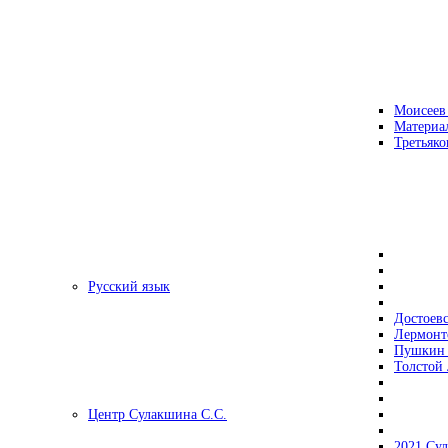
Моисеев
Материа
Третьяко
Русский язык
Достоев
Лермонт
Пушкин 
Толстой 
Центр Сулакшина С.С.
2021 Су