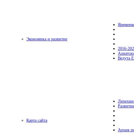
Яременк
Экономика и развитие
2016-20
Азиатск
Ведута Е
Лепехин
Развитие
Карта сайта
Архив п