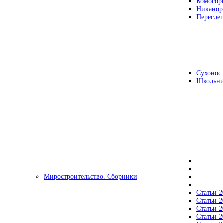
Комогор
Никанор
Переслег
Сухонос 
Школьни
Миростроительство. Сборники
Статьи 2
Статьи 2
Статьи 2
Статьи 2