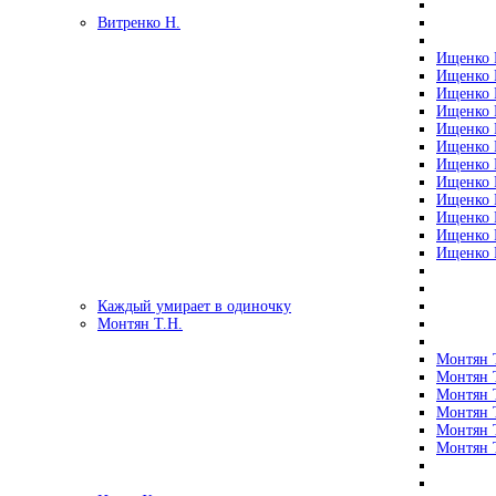
Витренко Н.
Ищенко Р
Ищенко Р
Ищенко Р
Ищенко Р
Ищенко Р
Ищенко Р
Ищенко Р
Ищенко Р
Ищенко Р
Ищенко Р
Ищенко Р
Ищенко Р
Каждый умирает в одиночку
Монтян Т.Н.
Монтян Т
Монтян Т
Монтян Т
Монтян Т
Монтян 
Монтян Т