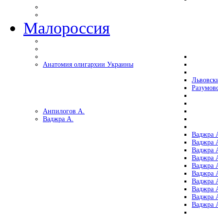
Малороссия
Анатомия олигархии Украины
Львовск
Разумов
Анпилогов А.
Ваджра А.
Ваджра А
Ваджра А
Ваджра 
Ваджра 
Ваджра А
Ваджра А
Ваджра 
Ваджра 
Ваджра 
Ваджра 