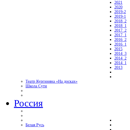
2021
2020
2019-2
2019-1
2018_2
2018_1
2017_2
2017_1
2016_2
2016_1
2015
2014_3
2014_2
2014_1
2013
Театр Кургиняна «На досках»
Школа Сути
Россия
Белая Русь