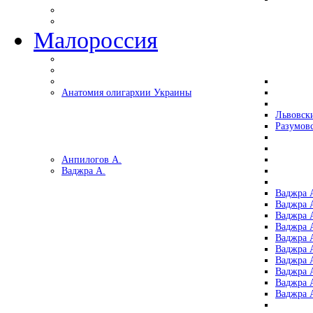
Малороссия
Анатомия олигархии Украины
Львовск
Разумов
Анпилогов А.
Ваджра А.
Ваджра А
Ваджра А
Ваджра 
Ваджра 
Ваджра А
Ваджра А
Ваджра 
Ваджра 
Ваджра 
Ваджра 