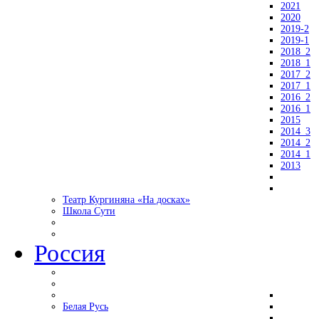
2021
2020
2019-2
2019-1
2018_2
2018_1
2017_2
2017_1
2016_2
2016_1
2015
2014_3
2014_2
2014_1
2013
Театр Кургиняна «На досках»
Школа Сути
Россия
Белая Русь