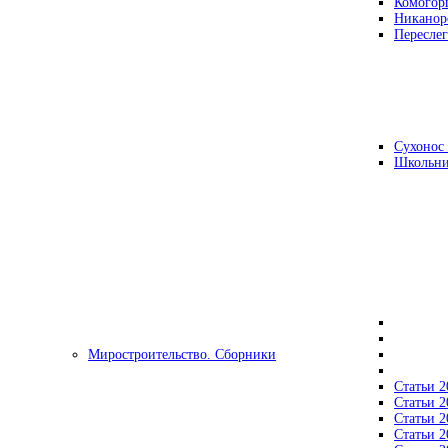
Комогор
Никанор
Переслег
Сухонос 
Школьни
Миростроительство. Сборники
Статьи 2
Статьи 2
Статьи 2
Статьи 2