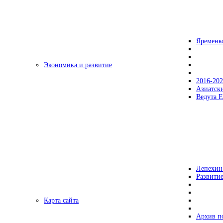
Яременк
Экономика и развитие
2016-20
Азиатск
Ведута Е
Лепехин
Развитие
Карта сайта
Архив п