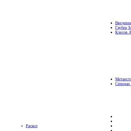
Введени
Гаубец 
Клесов А
Метаисто
Спицын
Раскол