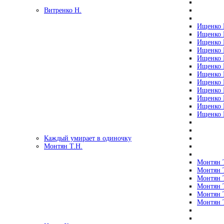
Витренко Н.
Ищенко Р
Ищенко Р
Ищенко Р
Ищенко Р
Ищенко Р
Ищенко Р
Ищенко Р
Ищенко Р
Ищенко Р
Ищенко Р
Ищенко Р
Ищенко Р
Каждый умирает в одиночку
Монтян Т.Н.
Монтян Т
Монтян Т
Монтян Т
Монтян Т
Монтян 
Монтян Т