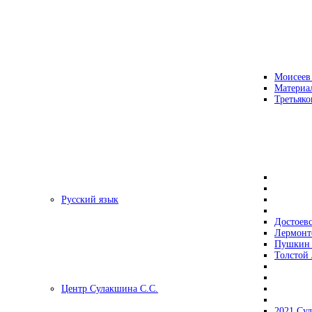
Моисеев
Материа
Третьяко
Русский язык
Достоев
Лермонт
Пушкин 
Толстой 
Центр Сулакшина С.С.
2021 Су