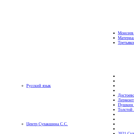
Моисеев
Материа
Третьяко
Русский язык
Достоев
Лермонт
Пушкин 
Толстой 
Центр Сулакшина С.С.
2021 Су