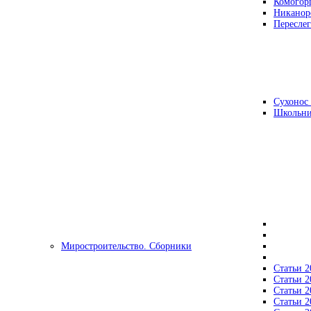
Комогор
Никанор
Переслег
Сухонос 
Школьни
Миростроительство. Сборники
Статьи 2
Статьи 2
Статьи 2
Статьи 2