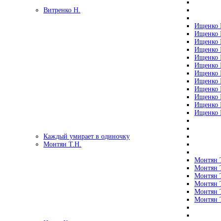
Витренко Н.
Ищенко Р
Ищенко Р
Ищенко Р
Ищенко Р
Ищенко Р
Ищенко Р
Ищенко Р
Ищенко Р
Ищенко Р
Ищенко Р
Ищенко Р
Ищенко Р
Каждый умирает в одиночку
Монтян Т.Н.
Монтян Т
Монтян Т
Монтян Т
Монтян Т
Монтян 
Монтян Т