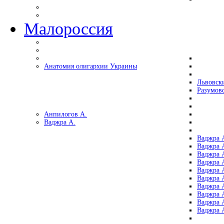
Малороссия
Анатомия олигархии Украины
Львовск
Разумов
Анпилогов А.
Ваджра А.
Ваджра А
Ваджра А
Ваджра 
Ваджра 
Ваджра А
Ваджра А
Ваджра 
Ваджра 
Ваджра 
Ваджра 