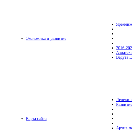
Яременк
Экономика и развитие
2016-20
Азиатск
Ведута Е
Лепехин
Развитие
Карта сайта
Архив п