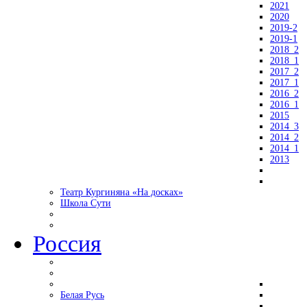
2021
2020
2019-2
2019-1
2018_2
2018_1
2017_2
2017_1
2016_2
2016_1
2015
2014_3
2014_2
2014_1
2013
Театр Кургиняна «На досках»
Школа Сути
Россия
Белая Русь