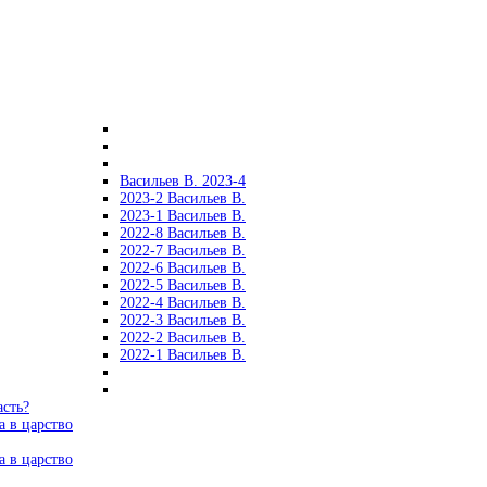
Васильев В. 2023-4
2023-2 Васильев В.
2023-1 Васильев В.
2022-8 Васильев В.
2022-7 Васильев В.
2022-6 Васильев В.
2022-5 Васильев В.
2022-4 Васильев В.
2022-3 Васильев В.
2022-2 Васильев В.
2022-1 Васильев В.
асть?
а в царство
а в царство