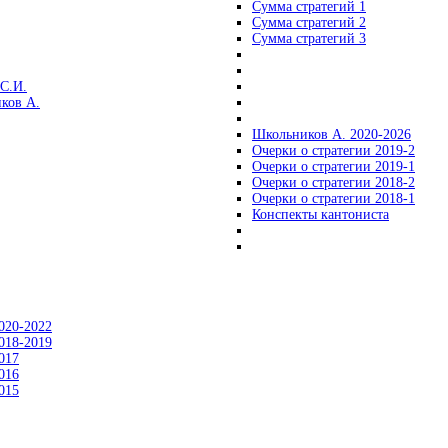
Сумма стратегий 1
Сумма стратегий 2
Сумма стратегий 3
С.И.
ков А.
Школьников А. 2020-2026
Очерки о стратегии 2019-2
Очерки о стратегии 2019-1
Очерки о стратегии 2018-2
Очерки о стратегии 2018-1
Конспекты кантониста
020-2022
018-2019
017
016
015