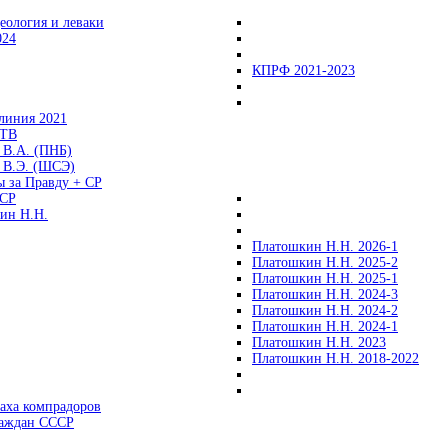
еология и леваки
024
КПРФ 2021-2023
линия 2021
 ТВ
 В.А. (ПНБ)
 В.Э. (ШСЭ)
ы за Правду + СР
СР
ин Н.Н.
Платошкин Н.Н. 2026-1
Платошкин Н.Н. 2025-2
Платошкин Н.Н. 2025-1
Платошкин Н.Н. 2024-3
Платошкин Н.Н. 2024-2
Платошкин Н.Н. 2024-1
Платошкин Н.Н. 2023
Платошкин Н.Н. 2018-2022
аха компрадоров
раждан СССР