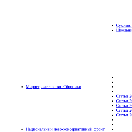
Сухонос 
Школьни
Миростроительство. Сборники
Статьи 2
Статьи 2
Статьи 2
Статьи 2
Статьи 2
Национальный лево-консервативный фронт