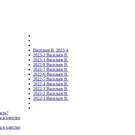
Васильев В. 2023-4
2023-2 Васильев В.
2023-1 Васильев В.
2022-8 Васильев В.
2022-7 Васильев В.
2022-6 Васильев В.
2022-5 Васильев В.
2022-4 Васильев В.
2022-3 Васильев В.
2022-2 Васильев В.
2022-1 Васильев В.
асть?
а в царство
а в царство