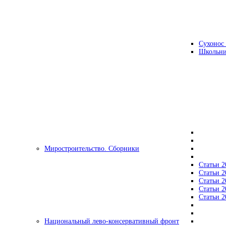
Сухонос 
Школьни
Миростроительство. Сборники
Статьи 2
Статьи 2
Статьи 2
Статьи 2
Статьи 2
Национальный лево-консервативный фронт