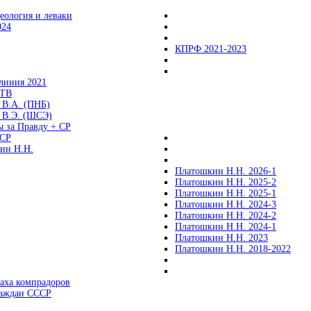
еология и леваки
024
КПРФ 2021-2023
линия 2021
 ТВ
 В.А. (ПНБ)
 В.Э. (ШСЭ)
ы за Правду + СР
СР
ин Н.Н.
Платошкин Н.Н. 2026-1
Платошкин Н.Н. 2025-2
Платошкин Н.Н. 2025-1
Платошкин Н.Н. 2024-3
Платошкин Н.Н. 2024-2
Платошкин Н.Н. 2024-1
Платошкин Н.Н. 2023
Платошкин Н.Н. 2018-2022
аха компрадоров
раждан СССР