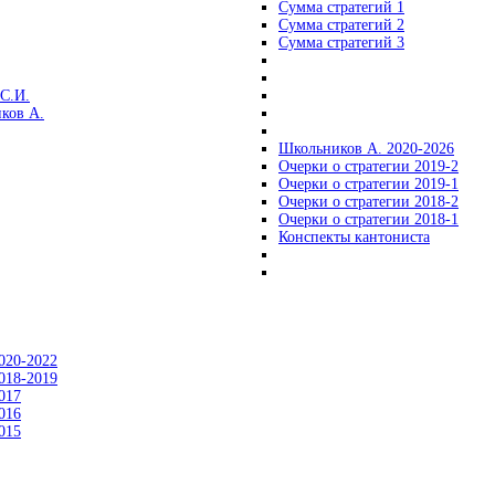
Сумма стратегий 1
Сумма стратегий 2
Сумма стратегий 3
С.И.
ков А.
Школьников А. 2020-2026
Очерки о стратегии 2019-2
Очерки о стратегии 2019-1
Очерки о стратегии 2018-2
Очерки о стратегии 2018-1
Конспекты кантониста
020-2022
018-2019
017
016
015