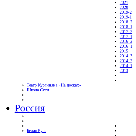
2021
2020
2019-2
2019-1
2018_2
2018_1
2017_2
2017_1
2016_2
2016_1
2015
2014_3
2014_2
2014_1
2013
Театр Кургиняна «На досках»
Школа Сути
Россия
Белая Русь