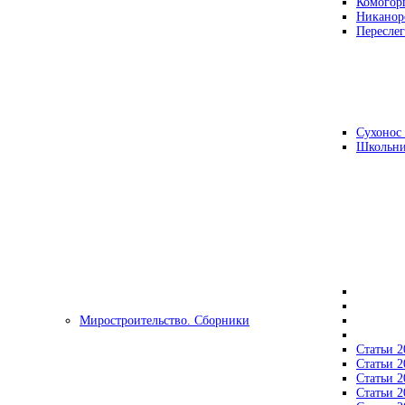
Комогор
Никанор
Переслег
Сухонос 
Школьни
Миростроительство. Сборники
Статьи 2
Статьи 2
Статьи 2
Статьи 2