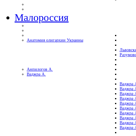
Малороссия
Анатомия олигархии Украины
Львовск
Разумов
Анпилогов А.
Ваджра А.
Ваджра А
Ваджра А
Ваджра 
Ваджра 
Ваджра А
Ваджра А
Ваджра 
Ваджра 
Ваджра 
Ваджра 