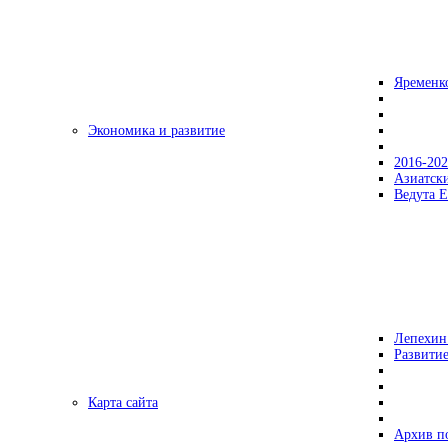
Яременк
Экономика и развитие
2016-20
Азиатск
Ведута Е
Лепехин
Развитие
Карта сайта
Архив п