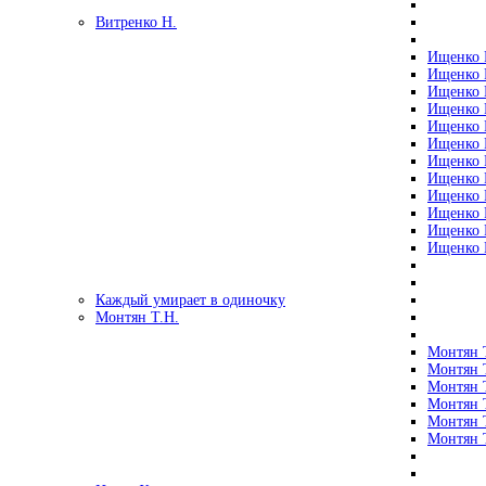
Витренко Н.
Ищенко Р
Ищенко Р
Ищенко Р
Ищенко Р
Ищенко Р
Ищенко Р
Ищенко Р
Ищенко Р
Ищенко Р
Ищенко Р
Ищенко Р
Ищенко Р
Каждый умирает в одиночку
Монтян Т.Н.
Монтян Т
Монтян Т
Монтян Т
Монтян Т
Монтян 
Монтян Т