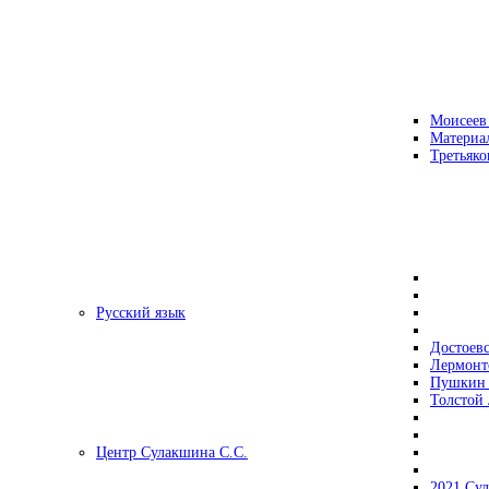
Моисеев
Материа
Третьяко
Русский язык
Достоев
Лермонт
Пушкин 
Толстой 
Центр Сулакшина С.С.
2021 Су