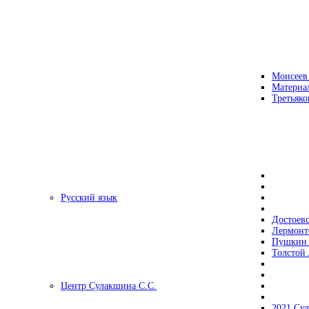
Моисеев
Материа
Третьяко
Русский язык
Достоев
Лермонт
Пушкин 
Толстой 
Центр Сулакшина С.С.
2021 Су