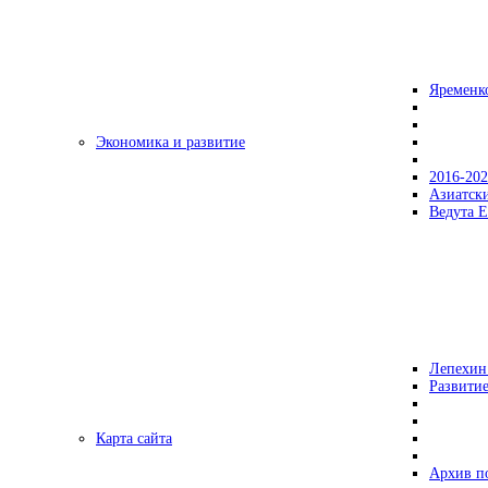
Яременк
Экономика и развитие
2016-20
Азиатск
Ведута Е
Лепехин
Развитие
Карта сайта
Архив п