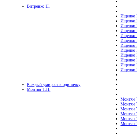
Витренко Н.
Ищенко Р
Ищенко Р
Ищенко Р
Ищенко Р
Ищенко Р
Ищенко Р
Ищенко Р
Ищенко Р
Ищенко Р
Ищенко Р
Ищенко Р
Ищенко Р
Каждый умирает в одиночку
Монтян Т.Н.
Монтян Т
Монтян Т
Монтян Т
Монтян Т
Монтян 
Монтян Т