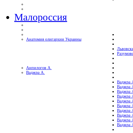
Малороссия
Анатомия олигархии Украины
Львовск
Разумов
Анпилогов А.
Ваджра А.
Ваджра А
Ваджра А
Ваджра 
Ваджра 
Ваджра А
Ваджра А
Ваджра 
Ваджра 
Ваджра 
Ваджра 