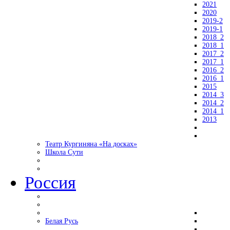
2021
2020
2019-2
2019-1
2018_2
2018_1
2017_2
2017_1
2016_2
2016_1
2015
2014_3
2014_2
2014_1
2013
Театр Кургиняна «На досках»
Школа Сути
Россия
Белая Русь