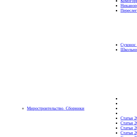
Комогор
Никанор
Переслег
Сухонос 
Школьни
Миростроительство. Сборники
Статьи 2
Статьи 2
Статьи 2
Статьи 2