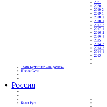
2021
2020
2019-2
2019-1
2018_2
2018_1
2017_2
2017_1
2016_2
2016_1
2015
2014_3
2014_2
2014_1
2013
Театр Кургиняна «На досках»
Школа Сути
Россия
Белая Русь