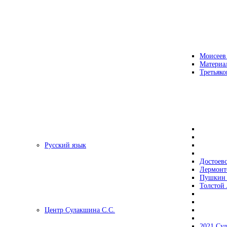
Моисеев
Материа
Третьяко
Русский язык
Достоев
Лермонт
Пушкин 
Толстой 
Центр Сулакшина С.С.
2021 Су