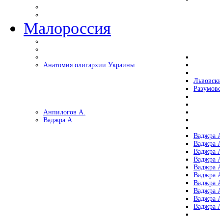
Малороссия
Анатомия олигархии Украины
Львовск
Разумов
Анпилогов А.
Ваджра А.
Ваджра А
Ваджра А
Ваджра 
Ваджра 
Ваджра А
Ваджра А
Ваджра 
Ваджра 
Ваджра 
Ваджра 