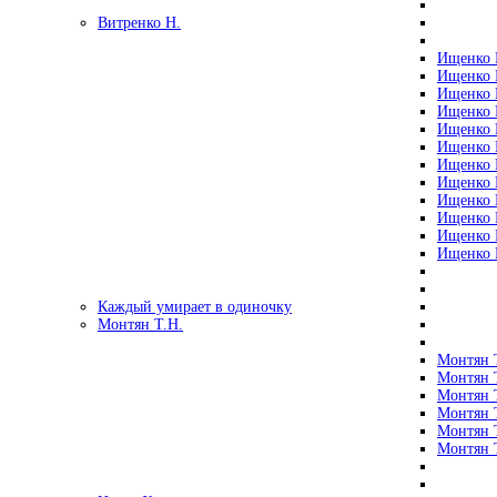
Витренко Н.
Ищенко Р
Ищенко Р
Ищенко Р
Ищенко Р
Ищенко Р
Ищенко Р
Ищенко Р
Ищенко Р
Ищенко Р
Ищенко Р
Ищенко Р
Ищенко Р
Каждый умирает в одиночку
Монтян Т.Н.
Монтян Т
Монтян Т
Монтян Т
Монтян Т
Монтян 
Монтян Т