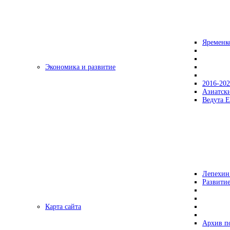
Яременк
Экономика и развитие
2016-20
Азиатск
Ведута Е
Лепехин
Развитие
Карта сайта
Архив п