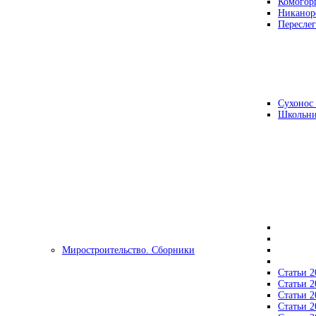
Комогор
Никанор
Переслег
Сухонос 
Школьни
Миростроительство. Сборники
Статьи 2
Статьи 2
Статьи 2
Статьи 2