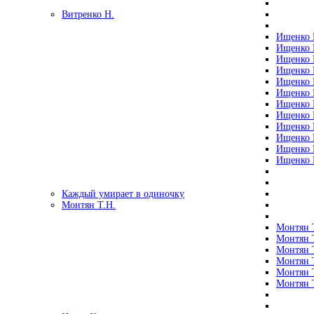
Витренко Н.
Ищенко Р
Ищенко Р
Ищенко Р
Ищенко Р
Ищенко Р
Ищенко Р
Ищенко Р
Ищенко Р
Ищенко Р
Ищенко Р
Ищенко Р
Ищенко Р
Каждый умирает в одиночку
Монтян Т.Н.
Монтян Т
Монтян Т
Монтян Т
Монтян Т
Монтян 
Монтян Т