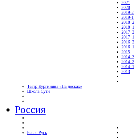
2021
2020
2019-2
2019-1
2018_2
2018_1
2017_2
2017_1
2016_2
2016_1
2015
2014_3
2014_2
2014_1
2013
Театр Кургиняна «На досках»
Школа Сути
Россия
Белая Русь