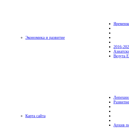
Яременк
Экономика и развитие
2016-20
Азиатск
Ведута Е
Лепехин
Развитие
Карта сайта
Архив п