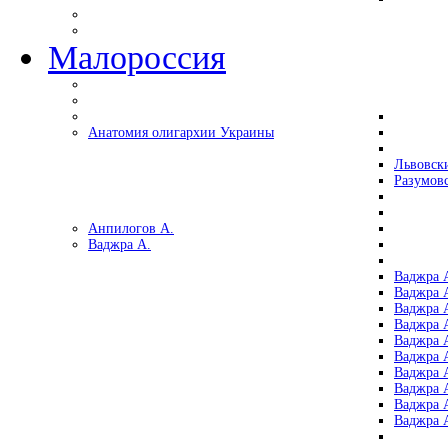
Малороссия
Анатомия олигархии Украины
Львовск
Разумов
Анпилогов А.
Ваджра А.
Ваджра А
Ваджра А
Ваджра 
Ваджра 
Ваджра А
Ваджра А
Ваджра 
Ваджра 
Ваджра 
Ваджра 