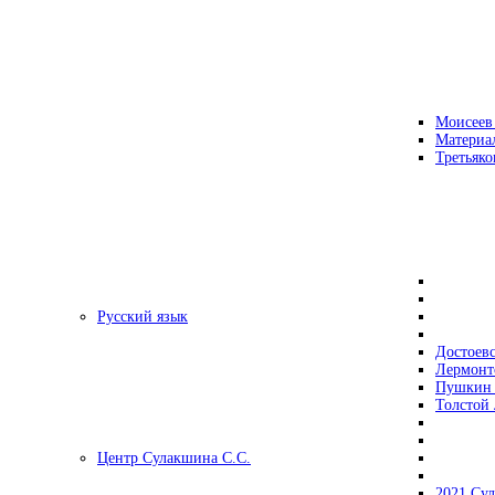
Моисеев
Материа
Третьяко
Русский язык
Достоев
Лермонт
Пушкин 
Толстой 
Центр Сулакшина С.С.
2021 Су