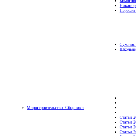
Комогор
Никанор
Переслег
Сухонос 
Школьни
Миростроительство. Сборники
Статьи 2
Статьи 2
Статьи 2
Статьи 2