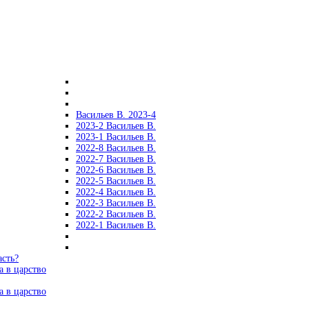
Васильев В. 2023-4
2023-2 Васильев В.
2023-1 Васильев В.
2022-8 Васильев В.
2022-7 Васильев В.
2022-6 Васильев В.
2022-5 Васильев В.
2022-4 Васильев В.
2022-3 Васильев В.
2022-2 Васильев В.
2022-1 Васильев В.
асть?
а в царство
а в царство