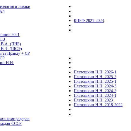
еология и леваки
024
КПРФ 2021-2023
линия 2021
 ТВ
 В.А. (ПНБ)
 В.Э. (ШСЭ)
ы за Правду + СР
СР
ин Н.Н.
Платошкин Н.Н. 2026-1
Платошкин Н.Н. 2025-2
Платошкин Н.Н. 2025-1
Платошкин Н.Н. 2024-3
Платошкин Н.Н. 2024-2
Платошкин Н.Н. 2024-1
Платошкин Н.Н. 2023
Платошкин Н.Н. 2018-2022
аха компрадоров
раждан СССР