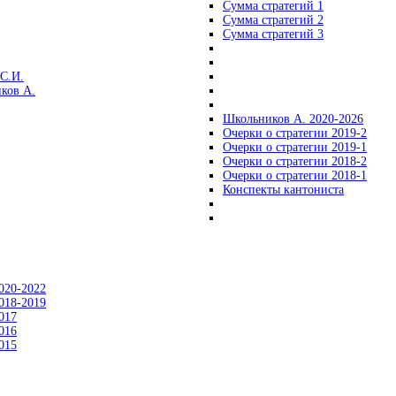
Сумма стратегий 1
Сумма стратегий 2
Сумма стратегий 3
С.И.
ков А.
Школьников А. 2020-2026
Очерки о стратегии 2019-2
Очерки о стратегии 2019-1
Очерки о стратегии 2018-2
Очерки о стратегии 2018-1
Конспекты кантониста
020-2022
018-2019
017
016
015