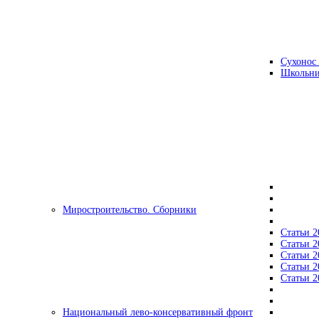
Сухонос 
Школьни
Миростроительство. Сборники
Статьи 2
Статьи 2
Статьи 2
Статьи 2
Статьи 2
Национальный лево-консервативный фронт