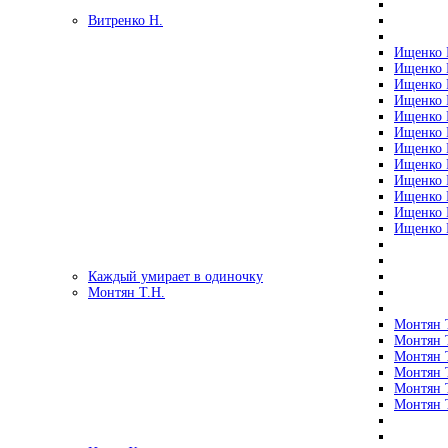
Витренко Н.
Ищенко Р
Ищенко Р
Ищенко Р
Ищенко Р
Ищенко Р
Ищенко Р
Ищенко Р
Ищенко Р
Ищенко Р
Ищенко Р
Ищенко Р
Ищенко Р
Каждый умирает в одиночку
Монтян Т.Н.
Монтян Т
Монтян Т
Монтян Т
Монтян Т
Монтян 
Монтян Т