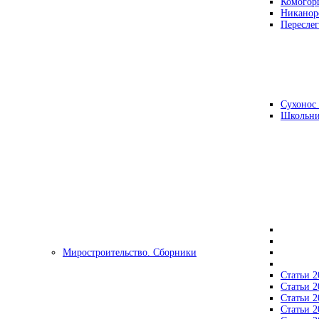
Комогор
Никанор
Переслег
Сухонос 
Школьни
Миростроительство. Сборники
Статьи 2
Статьи 2
Статьи 2
Статьи 2