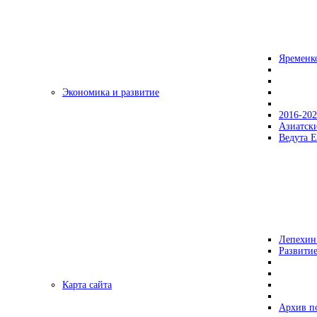
Яременк
Экономика и развитие
2016-20
Азиатск
Ведута Е
Лепехин
Развитие
Карта сайта
Архив п