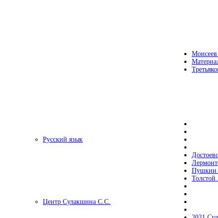
Моисеев
Материа
Третьяко
Русский язык
Достоев
Лермонт
Пушкин 
Толстой 
Центр Сулакшина С.С.
2021 Су