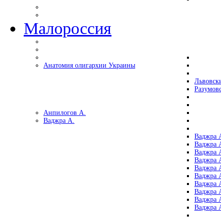
Малороссия
Анатомия олигархии Украины
Львовск
Разумов
Анпилогов А.
Ваджра А.
Ваджра А
Ваджра А
Ваджра 
Ваджра 
Ваджра А
Ваджра А
Ваджра 
Ваджра 
Ваджра 
Ваджра 