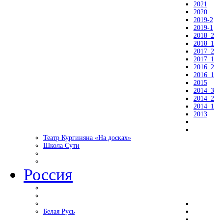
2021
2020
2019-2
2019-1
2018_2
2018_1
2017_2
2017_1
2016_2
2016_1
2015
2014_3
2014_2
2014_1
2013
Театр Кургиняна «На досках»
Школа Сути
Россия
Белая Русь