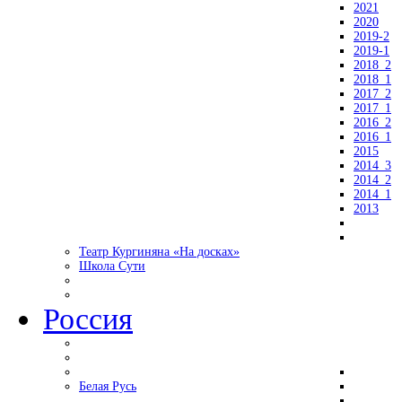
2021
2020
2019-2
2019-1
2018_2
2018_1
2017_2
2017_1
2016_2
2016_1
2015
2014_3
2014_2
2014_1
2013
Театр Кургиняна «На досках»
Школа Сути
Россия
Белая Русь