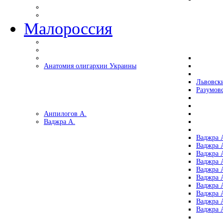
Малороссия
Анатомия олигархии Украины
Львовск
Разумов
Анпилогов А.
Ваджра А.
Ваджра А
Ваджра А
Ваджра 
Ваджра 
Ваджра А
Ваджра А
Ваджра 
Ваджра 
Ваджра 
Ваджра 