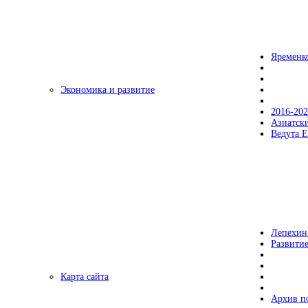
Яременк
Экономика и развитие
2016-20
Азиатск
Ведута Е
Лепехин
Развитие
Карта сайта
Архив п