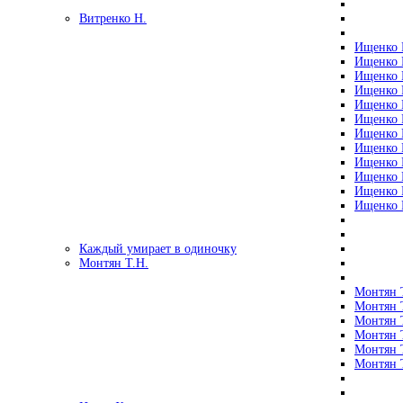
Витренко Н.
Ищенко Р
Ищенко Р
Ищенко Р
Ищенко Р
Ищенко Р
Ищенко Р
Ищенко Р
Ищенко Р
Ищенко Р
Ищенко Р
Ищенко Р
Ищенко Р
Каждый умирает в одиночку
Монтян Т.Н.
Монтян Т
Монтян Т
Монтян Т
Монтян Т
Монтян 
Монтян Т