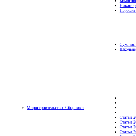
Комогор
Никанор
Переслег
Сухонос 
Школьни
Миростроительство. Сборники
Статьи 2
Статьи 2
Статьи 2
Статьи 2