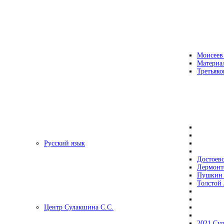
Моисеев
Материа
Третьяко
Русский язык
Достоев
Лермонт
Пушкин 
Толстой 
Центр Сулакшина С.С.
2021 Су