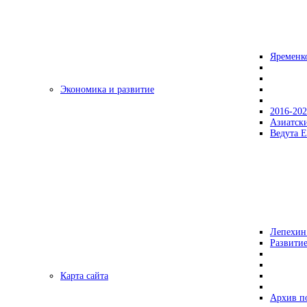
Яременк
Экономика и развитие
2016-20
Азиатск
Ведута Е
Лепехин
Развитие
Карта сайта
Архив п