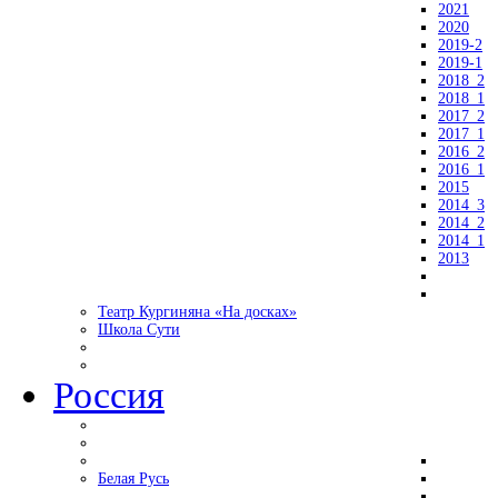
2021
2020
2019-2
2019-1
2018_2
2018_1
2017_2
2017_1
2016_2
2016_1
2015
2014_3
2014_2
2014_1
2013
Театр Кургиняна «На досках»
Школа Сути
Россия
Белая Русь