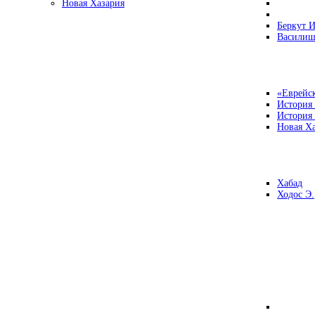
Новая Хазария
Беркут И
Василиш
«Еврейск
История
История
Новая Ха
Хабад
Ходос Э.