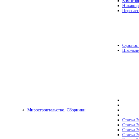
Комогор
Никанор
Переслег
Сухонос 
Школьни
Миростроительство. Сборники
Статьи 2
Статьи 2
Статьи 2
Статьи 2