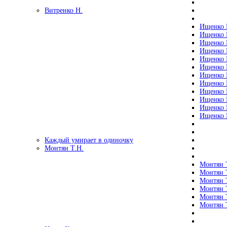
Витренко Н.
Ищенко Р
Ищенко Р
Ищенко Р
Ищенко Р
Ищенко Р
Ищенко Р
Ищенко Р
Ищенко Р
Ищенко Р
Ищенко Р
Ищенко Р
Ищенко Р
Каждый умирает в одиночку
Монтян Т.Н.
Монтян Т
Монтян Т
Монтян Т
Монтян Т
Монтян 
Монтян Т