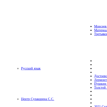
Моисеев
Материа
Третьяко
Русский язык
Достоев
Лермонт
Пушкин 
Толстой 
Центр Сулакшина С.С.
2021 Су