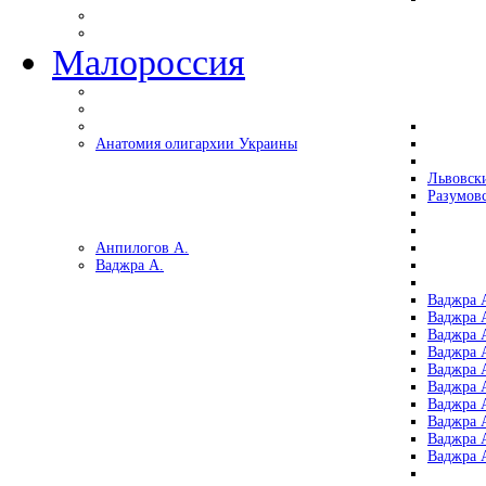
Малороссия
Анатомия олигархии Украины
Львовск
Разумов
Анпилогов А.
Ваджра А.
Ваджра А
Ваджра А
Ваджра 
Ваджра 
Ваджра А
Ваджра А
Ваджра 
Ваджра 
Ваджра 
Ваджра 