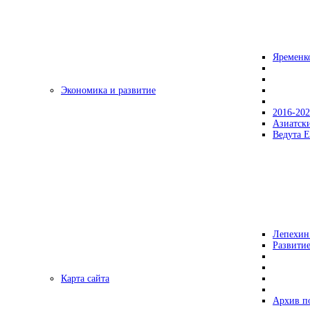
Яременк
Экономика и развитие
2016-20
Азиатск
Ведута Е
Лепехин
Развитие
Карта сайта
Архив п