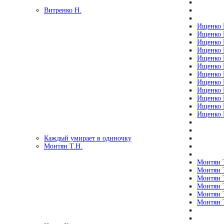
Витренко Н.
Ищенко Р
Ищенко Р
Ищенко Р
Ищенко Р
Ищенко Р
Ищенко Р
Ищенко Р
Ищенко Р
Ищенко Р
Ищенко Р
Ищенко Р
Ищенко Р
Каждый умирает в одиночку
Монтян Т.Н.
Монтян Т
Монтян Т
Монтян Т
Монтян Т
Монтян 
Монтян Т