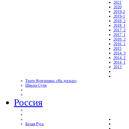
2021
2020
2019-2
2019-1
2018_2
2018_1
2017_2
2017_1
2016_2
2016_1
2015
2014_3
2014_2
2014_1
2013
Театр Кургиняна «На досках»
Школа Сути
Россия
Белая Русь