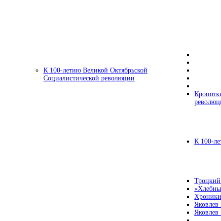
К 100-летию Великой Октябрьской
Социалистической революции
Кропотк
революц
К 100-ле
Троцкий
«Хлебны
Хроники
Яковлев
Яковлев 