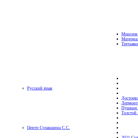
Моисеев
Материа
Третьяко
Русский язык
Достоев
Лермонт
Пушкин 
Толстой 
Центр Сулакшина С.С.
2021 Су