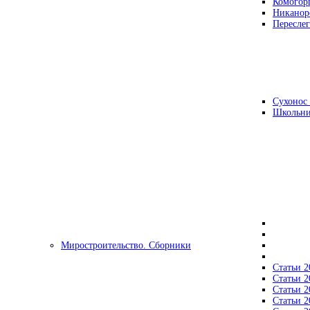
Комогор
Никанор
Переслег
Сухонос 
Школьни
Миростроительство. Сборники
Статьи 2
Статьи 2
Статьи 2
Статьи 2