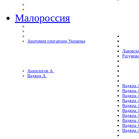
Малороссия
Анатомия олигархии Украины
Львовск
Разумов
Анпилогов А.
Ваджра А.
Ваджра А
Ваджра А
Ваджра 
Ваджра 
Ваджра А
Ваджра А
Ваджра 
Ваджра 
Ваджра 
Ваджра 