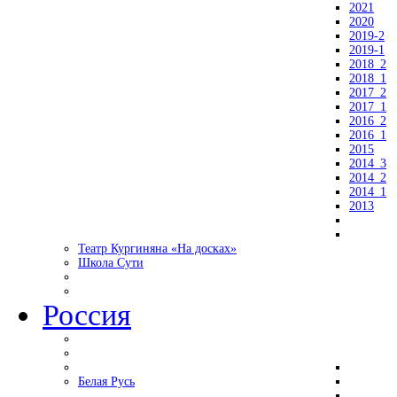
2021
2020
2019-2
2019-1
2018_2
2018_1
2017_2
2017_1
2016_2
2016_1
2015
2014_3
2014_2
2014_1
2013
Театр Кургиняна «На досках»
Школа Сути
Россия
Белая Русь