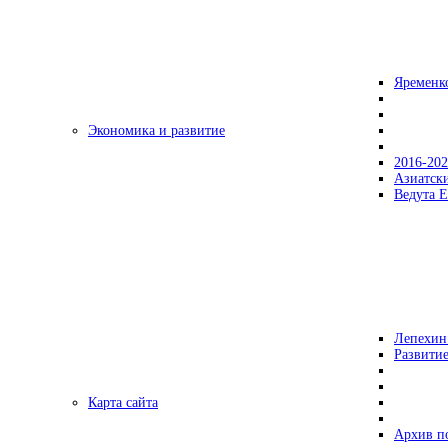
Яременк
Экономика и развитие
2016-20
Азиатск
Ведута Е
Лепехин
Развитие
Карта сайта
Архив п