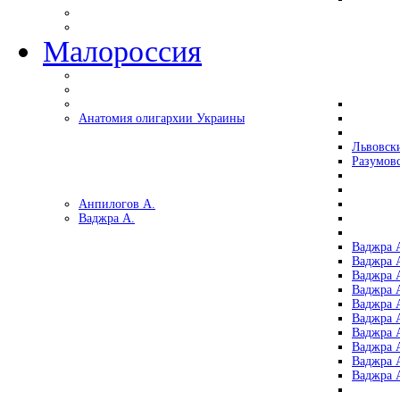
Малороссия
Анатомия олигархии Украины
Львовск
Разумов
Анпилогов А.
Ваджра А.
Ваджра А
Ваджра А
Ваджра 
Ваджра 
Ваджра А
Ваджра А
Ваджра 
Ваджра 
Ваджра 
Ваджра 