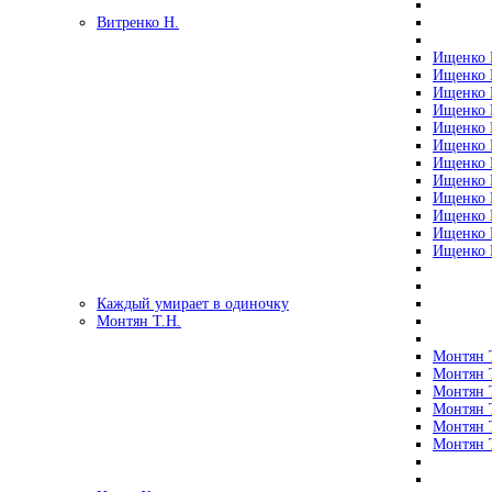
Витренко Н.
Ищенко Р
Ищенко Р
Ищенко Р
Ищенко Р
Ищенко Р
Ищенко Р
Ищенко Р
Ищенко Р
Ищенко Р
Ищенко Р
Ищенко Р
Ищенко Р
Каждый умирает в одиночку
Монтян Т.Н.
Монтян Т
Монтян Т
Монтян Т
Монтян Т
Монтян 
Монтян Т