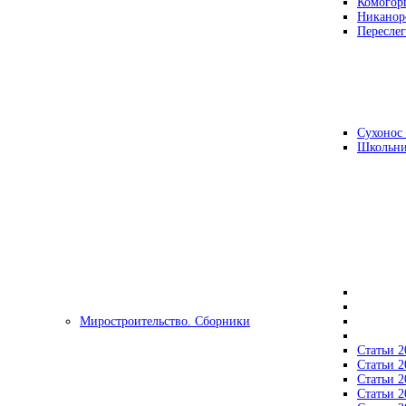
Комогор
Никанор
Переслег
Сухонос 
Школьни
Миростроительство. Сборники
Статьи 2
Статьи 2
Статьи 2
Статьи 2