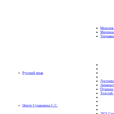
Моисеев
Материа
Третьяко
Русский язык
Достоев
Лермонт
Пушкин 
Толстой 
Центр Сулакшина С.С.
2021 Су