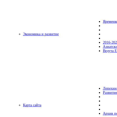
Яременк
Экономика и развитие
2016-20
Азиатск
Ведута Е
Лепехин
Развитие
Карта сайта
Архив п