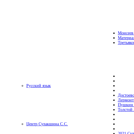
Моисеев
Материа
Третьяко
Русский язык
Достоев
Лермонт
Пушкин 
Толстой 
Центр Сулакшина С.С.
2021 Су