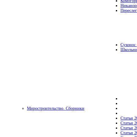
Комогор
Никанор
Переслег
Сухонос 
Школьни
Миростроительство. Сборники
Статьи 2
Статьи 2
Статьи 2
Статьи 2