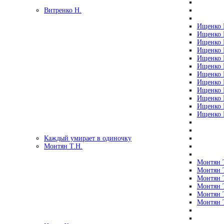
Витренко Н.
Ищенко Р
Ищенко Р
Ищенко Р
Ищенко Р
Ищенко Р
Ищенко Р
Ищенко Р
Ищенко Р
Ищенко Р
Ищенко Р
Ищенко Р
Ищенко Р
Каждый умирает в одиночку
Монтян Т.Н.
Монтян Т
Монтян Т
Монтян Т
Монтян Т
Монтян 
Монтян Т