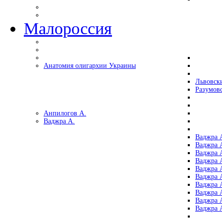
Малороссия
Анатомия олигархии Украины
Львовск
Разумов
Анпилогов А.
Ваджра А.
Ваджра А
Ваджра А
Ваджра 
Ваджра 
Ваджра А
Ваджра А
Ваджра 
Ваджра 
Ваджра 
Ваджра 