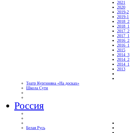
2021
2020
2019-2
2019-1
2018_2
2018_1
2017_2
2017_1
2016_2
2016_1
2015
2014_3
2014_2
2014_1
2013
Театр Кургиняна «На досках»
Школа Сути
Россия
Белая Русь