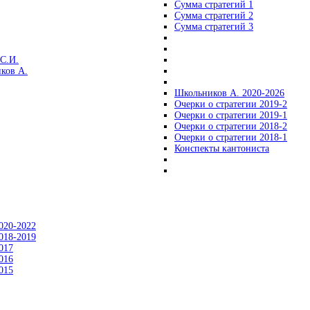
Сумма стратегий 1
Сумма стратегий 2
Сумма стратегий 3
С.И.
ков А.
Школьников А. 2020-2026
Очерки о стратегии 2019-2
Очерки о стратегии 2019-1
Очерки о стратегии 2018-2
Очерки о стратегии 2018-1
Конспекты кантониста
020-2022
018-2019
017
016
015