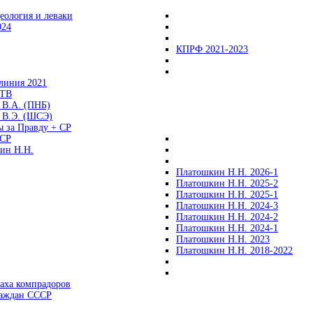
еология и леваки
024
КПРФ 2021-2023
линия 2021
 ТВ
 В.А. (ПНБ)
 В.Э. (ШСЭ)
ы за Правду + СР
СР
ин Н.Н.
Платошкин Н.Н. 2026-1
Платошкин Н.Н. 2025-2
Платошкин Н.Н. 2025-1
Платошкин Н.Н. 2024-3
Платошкин Н.Н. 2024-2
Платошкин Н.Н. 2024-1
Платошкин Н.Н. 2023
Платошкин Н.Н. 2018-2022
аха компрадоров
раждан СССР