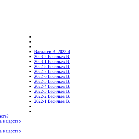
Васильев В. 2023-4
2023-2 Васильев В.
2023-1 Васильев В.
2022-8 Васильев В.
2022-7 Васильев В.
2022-6 Васильев В.
2022-5 Васильев В.
2022-4 Васильев В.
2022-3 Васильев В.
2022-2 Васильев В.
2022-1 Васильев В.
асть?
а в царство
а в царство