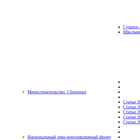
Сухонос 
Школьни
Миростроительство. Сборники
Статьи 2
Статьи 2
Статьи 2
Статьи 2
Статьи 2
Национальный лево-консервативный фронт