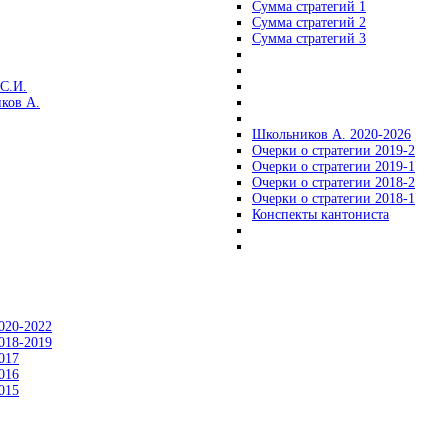
Сумма стратегий 1
Сумма стратегий 2
Сумма стратегий 3
С.И.
ков А.
Школьников А. 2020-2026
Очерки о стратегии 2019-2
Очерки о стратегии 2019-1
Очерки о стратегии 2018-2
Очерки о стратегии 2018-1
Конспекты кантониста
020-2022
018-2019
017
016
015