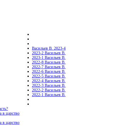
Васильев В. 2023-4
2023-2 Васильев В.
2023-1 Васильев В.
2022-8 Васильев В.
2022-7 Васильев В.
2022-6 Васильев В.
2022-5 Васильев В.
2022-4 Васильев В.
2022-3 Васильев В.
2022-2 Васильев В.
2022-1 Васильев В.
асть?
а в царство
а в царство