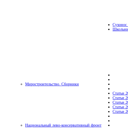
Сухонос 
Школьни
Миростроительство. Сборники
Статьи 2
Статьи 2
Статьи 2
Статьи 2
Статьи 2
Национальный лево-консервативный фронт