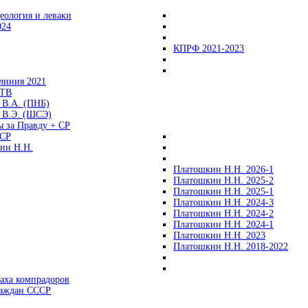
еология и леваки
024
КПРФ 2021-2023
линия 2021
 ТВ
 В.А. (ПНБ)
 В.Э. (ШСЭ)
ы за Правду + СР
СР
ин Н.Н.
Платошкин Н.Н. 2026-1
Платошкин Н.Н. 2025-2
Платошкин Н.Н. 2025-1
Платошкин Н.Н. 2024-3
Платошкин Н.Н. 2024-2
Платошкин Н.Н. 2024-1
Платошкин Н.Н. 2023
Платошкин Н.Н. 2018-2022
аха компрадоров
раждан СССР