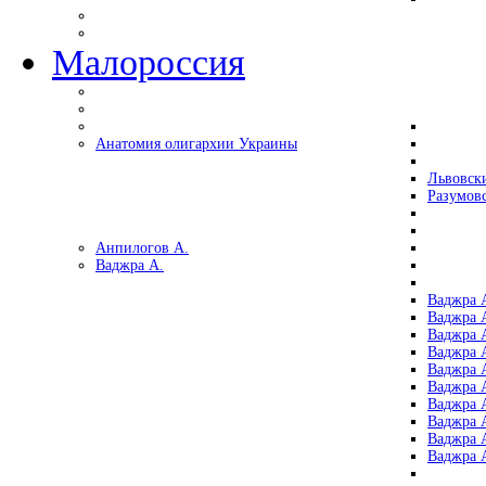
Малороссия
Анатомия олигархии Украины
Львовск
Разумов
Анпилогов А.
Ваджра А.
Ваджра А
Ваджра А
Ваджра 
Ваджра 
Ваджра А
Ваджра А
Ваджра 
Ваджра 
Ваджра 
Ваджра 