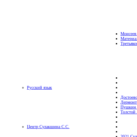
Моисеев
Материа
Третьяко
Русский язык
Достоев
Лермонт
Пушкин 
Толстой 
Центр Сулакшина С.С.
2021 Су