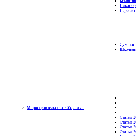
Комогор
Никанор
Переслег
Сухонос 
Школьни
Миростроительство. Сборники
Статьи 2
Статьи 2
Статьи 2
Статьи 2