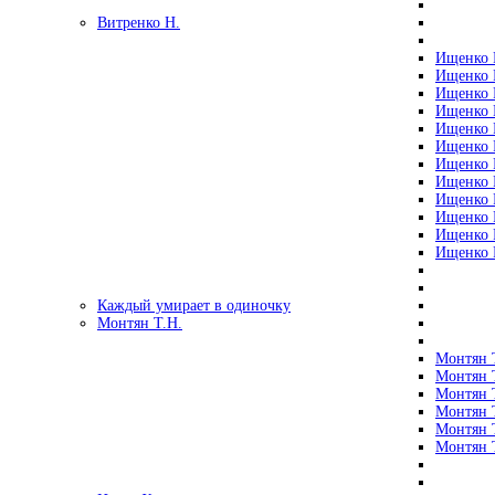
Витренко Н.
Ищенко Р
Ищенко Р
Ищенко Р
Ищенко Р
Ищенко Р
Ищенко Р
Ищенко Р
Ищенко Р
Ищенко Р
Ищенко Р
Ищенко Р
Ищенко Р
Каждый умирает в одиночку
Монтян Т.Н.
Монтян Т
Монтян Т
Монтян Т
Монтян Т
Монтян 
Монтян Т