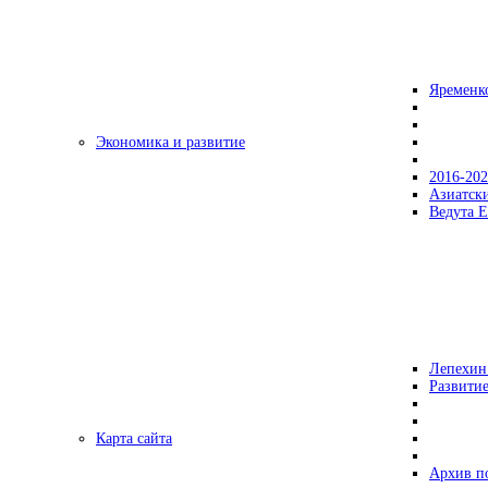
Яременк
Экономика и развитие
2016-20
Азиатск
Ведута Е
Лепехин
Развитие
Карта сайта
Архив п