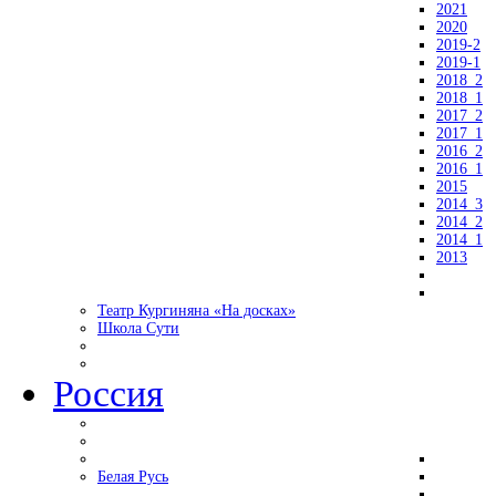
2021
2020
2019-2
2019-1
2018_2
2018_1
2017_2
2017_1
2016_2
2016_1
2015
2014_3
2014_2
2014_1
2013
Театр Кургиняна «На досках»
Школа Сути
Россия
Белая Русь