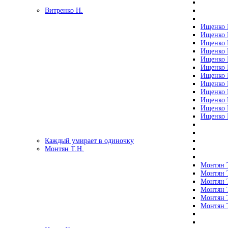
Витренко Н.
Ищенко Р
Ищенко Р
Ищенко Р
Ищенко Р
Ищенко Р
Ищенко Р
Ищенко Р
Ищенко Р
Ищенко Р
Ищенко Р
Ищенко Р
Ищенко Р
Каждый умирает в одиночку
Монтян Т.Н.
Монтян Т
Монтян Т
Монтян Т
Монтян Т
Монтян 
Монтян Т