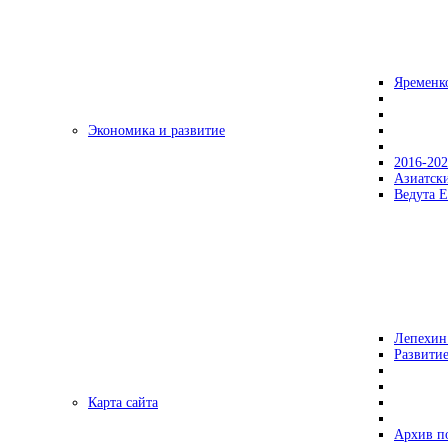
Яременк
Экономика и развитие
2016-20
Азиатск
Ведута Е
Лепехин
Развитие
Карта сайта
Архив п