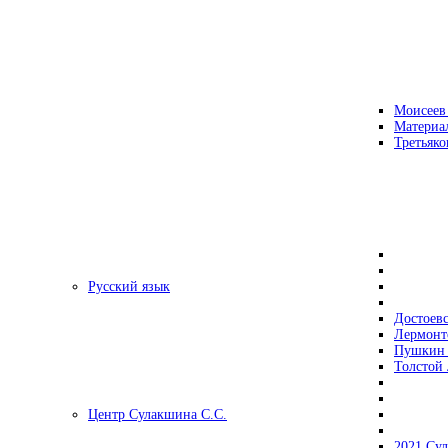
Моисеев
Материа
Третьяко
Русский язык
Достоев
Лермонт
Пушкин 
Толстой 
Центр Сулакшина С.С.
2021 Су