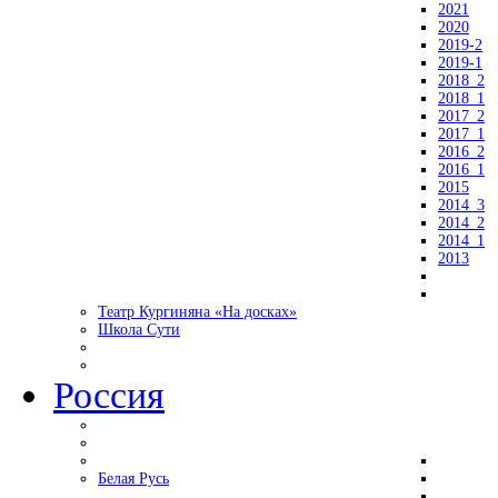
2021
2020
2019-2
2019-1
2018_2
2018_1
2017_2
2017_1
2016_2
2016_1
2015
2014_3
2014_2
2014_1
2013
Театр Кургиняна «На досках»
Школа Сути
Россия
Белая Русь