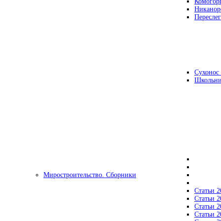
Комогор
Никанор
Переслег
Сухонос 
Школьни
Миростроительство. Сборники
Статьи 2
Статьи 2
Статьи 2
Статьи 2