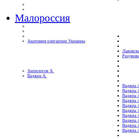
Малороссия
Анатомия олигархии Украины
Львовск
Разумов
Анпилогов А.
Ваджра А.
Ваджра А
Ваджра А
Ваджра 
Ваджра 
Ваджра А
Ваджра А
Ваджра 
Ваджра 
Ваджра 
Ваджра 