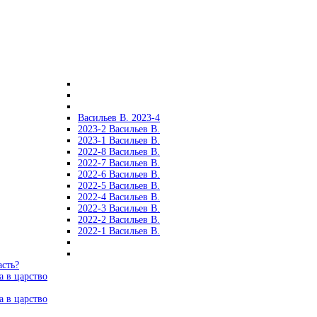
Васильев В. 2023-4
2023-2 Васильев В.
2023-1 Васильев В.
2022-8 Васильев В.
2022-7 Васильев В.
2022-6 Васильев В.
2022-5 Васильев В.
2022-4 Васильев В.
2022-3 Васильев В.
2022-2 Васильев В.
2022-1 Васильев В.
асть?
а в царство
а в царство