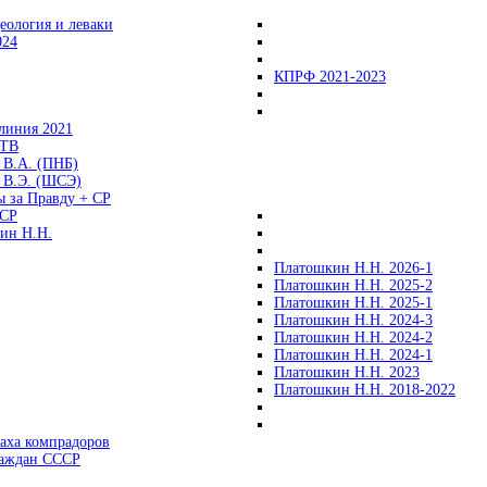
еология и леваки
024
КПРФ 2021-2023
линия 2021
 ТВ
 В.А. (ПНБ)
 В.Э. (ШСЭ)
ы за Правду + СР
СР
ин Н.Н.
Платошкин Н.Н. 2026-1
Платошкин Н.Н. 2025-2
Платошкин Н.Н. 2025-1
Платошкин Н.Н. 2024-3
Платошкин Н.Н. 2024-2
Платошкин Н.Н. 2024-1
Платошкин Н.Н. 2023
Платошкин Н.Н. 2018-2022
аха компрадоров
раждан СССР