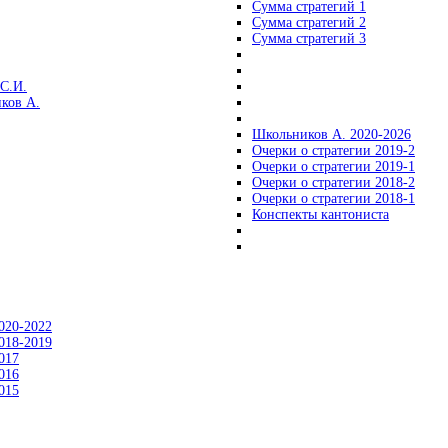
Сумма стратегий 1
Сумма стратегий 2
Сумма стратегий 3
С.И.
ков А.
Школьников А. 2020-2026
Очерки о стратегии 2019-2
Очерки о стратегии 2019-1
Очерки о стратегии 2018-2
Очерки о стратегии 2018-1
Конспекты кантониста
020-2022
018-2019
017
016
015