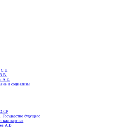
 С.Н.
В.В.
в А.Е.
авие и социализм
 СССР
. Государство будущего
вская партия»
ев А.В.