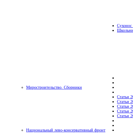
Сухонос 
Школьни
Миростроительство. Сборники
Статьи 2
Статьи 2
Статьи 2
Статьи 2
Статьи 2
Национальный лево-консервативный фронт