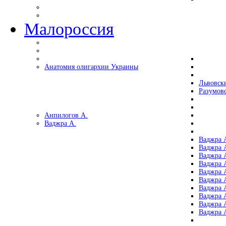
Малороссия
Анатомия олигархии Украины
Львовск
Разумов
Анпилогов А.
Ваджра А.
Ваджра А
Ваджра А
Ваджра 
Ваджра 
Ваджра А
Ваджра А
Ваджра 
Ваджра 
Ваджра 
Ваджра 