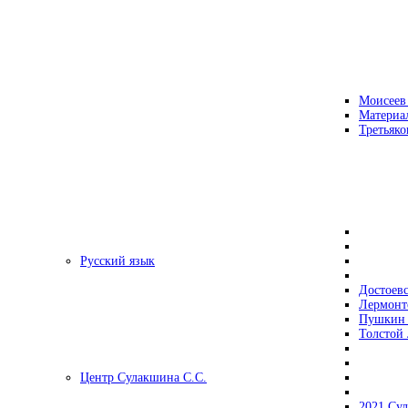
Моисеев
Материа
Третьяко
Русский язык
Достоев
Лермонт
Пушкин 
Толстой 
Центр Сулакшина С.С.
2021 Су