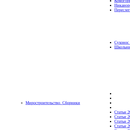
Комогор
Никанор
Переслег
Сухонос 
Школьни
Миростроительство. Сборники
Статьи 2
Статьи 2
Статьи 2
Статьи 2