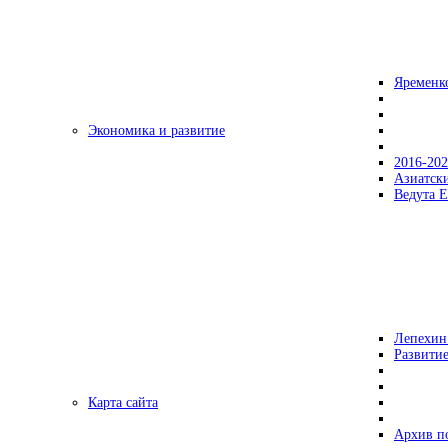
Яременк
Экономика и развитие
2016-20
Азиатск
Ведута Е
Лепехин
Развитие
Карта сайта
Архив п