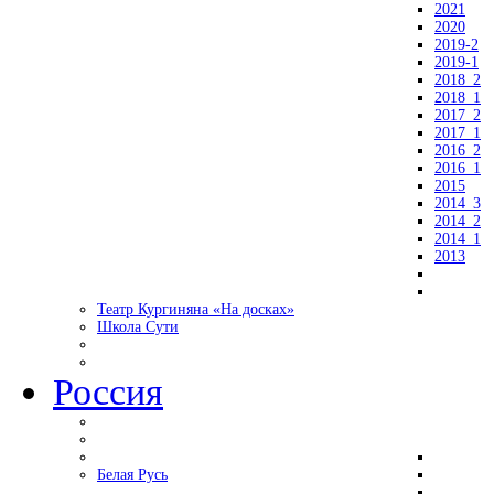
2021
2020
2019-2
2019-1
2018_2
2018_1
2017_2
2017_1
2016_2
2016_1
2015
2014_3
2014_2
2014_1
2013
Театр Кургиняна «На досках»
Школа Сути
Россия
Белая Русь