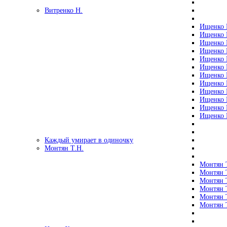
Витренко Н.
Ищенко Р
Ищенко Р
Ищенко Р
Ищенко Р
Ищенко Р
Ищенко Р
Ищенко Р
Ищенко Р
Ищенко Р
Ищенко Р
Ищенко Р
Ищенко Р
Каждый умирает в одиночку
Монтян Т.Н.
Монтян Т
Монтян Т
Монтян Т
Монтян Т
Монтян 
Монтян Т