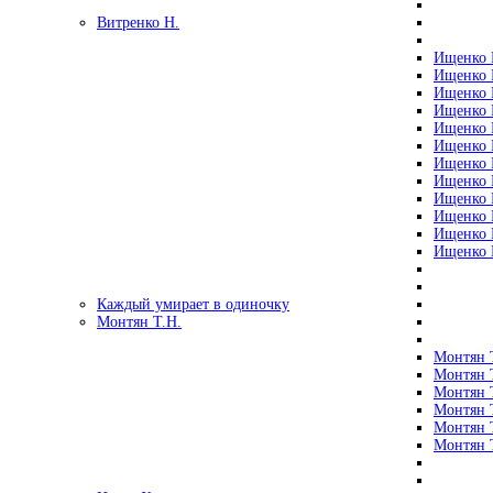
Витренко Н.
Ищенко Р
Ищенко Р
Ищенко Р
Ищенко Р
Ищенко Р
Ищенко Р
Ищенко Р
Ищенко Р
Ищенко Р
Ищенко Р
Ищенко Р
Ищенко Р
Каждый умирает в одиночку
Монтян Т.Н.
Монтян Т
Монтян Т
Монтян Т
Монтян Т
Монтян 
Монтян Т