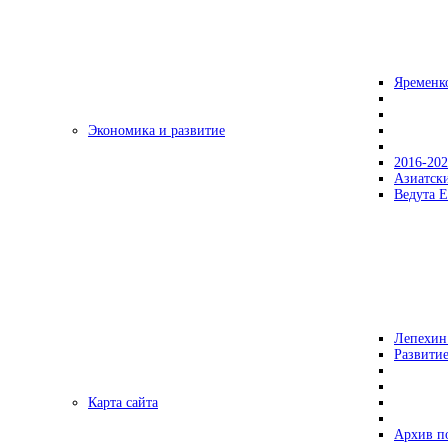
Яременк
Экономика и развитие
2016-20
Азиатск
Ведута Е
Лепехин
Развитие
Карта сайта
Архив п