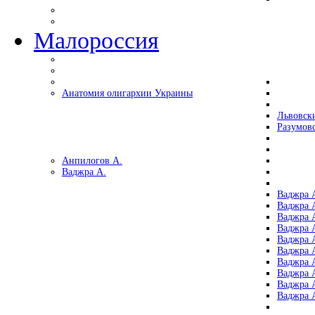
Малороссия
Анатомия олигархии Украины
Львовск
Разумов
Анпилогов А.
Ваджра А.
Ваджра А
Ваджра А
Ваджра 
Ваджра 
Ваджра А
Ваджра А
Ваджра 
Ваджра 
Ваджра 
Ваджра 