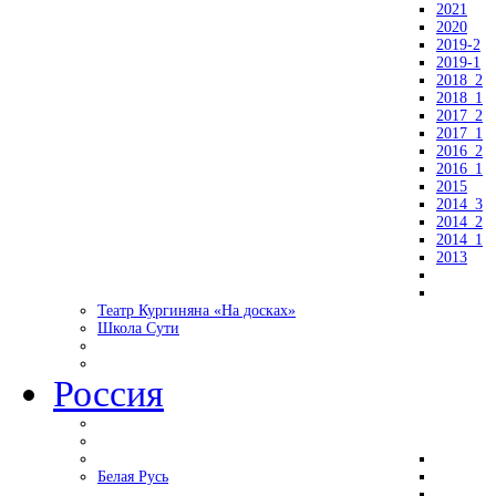
2021
2020
2019-2
2019-1
2018_2
2018_1
2017_2
2017_1
2016_2
2016_1
2015
2014_3
2014_2
2014_1
2013
Театр Кургиняна «На досках»
Школа Сути
Россия
Белая Русь