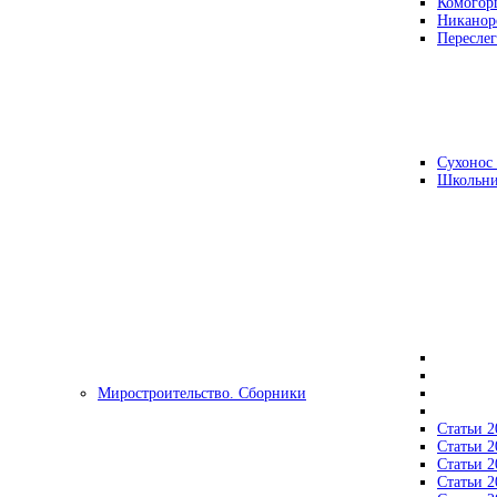
Комогор
Никанор
Переслег
Сухонос 
Школьни
Миростроительство. Сборники
Статьи 2
Статьи 2
Статьи 2
Статьи 2