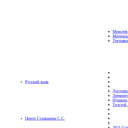
Моисеев
Материа
Третьяко
Русский язык
Достоев
Лермонт
Пушкин 
Толстой 
Центр Сулакшина С.С.
2021 Су