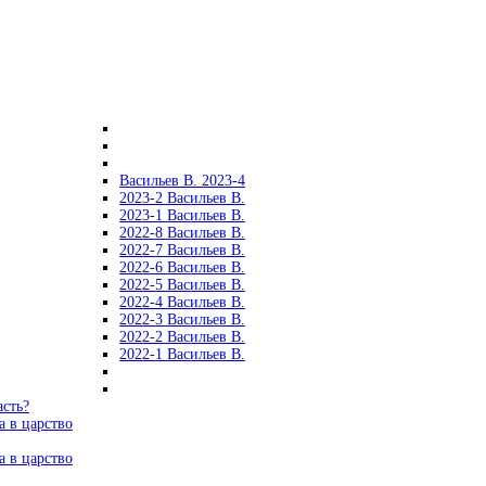
Васильев В. 2023-4
2023-2 Васильев В.
2023-1 Васильев В.
2022-8 Васильев В.
2022-7 Васильев В.
2022-6 Васильев В.
2022-5 Васильев В.
2022-4 Васильев В.
2022-3 Васильев В.
2022-2 Васильев В.
2022-1 Васильев В.
асть?
а в царство
а в царство