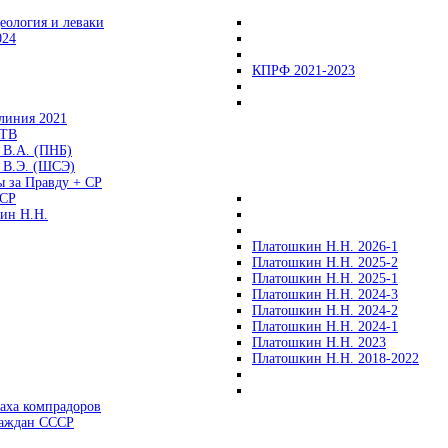
еология и леваки
024
КПРФ 2021-2023
линия 2021
 ТВ
 В.А. (ПНБ)
 В.Э. (ШСЭ)
ы за Правду + СР
СР
ин Н.Н.
Платошкин Н.Н. 2026-1
Платошкин Н.Н. 2025-2
Платошкин Н.Н. 2025-1
Платошкин Н.Н. 2024-3
Платошкин Н.Н. 2024-2
Платошкин Н.Н. 2024-1
Платошкин Н.Н. 2023
Платошкин Н.Н. 2018-2022
аха компрадоров
раждан СССР