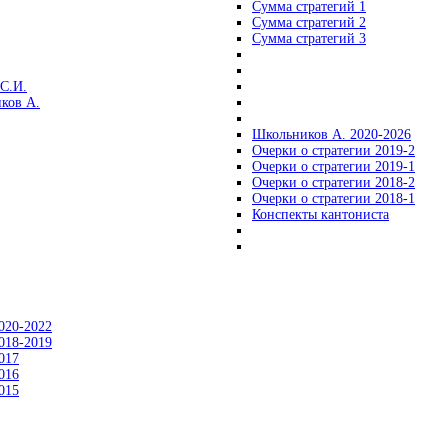
Сумма стратегий 1
Сумма стратегий 2
Сумма стратегий 3
С.И.
ков А.
Школьников А. 2020-2026
Очерки о стратегии 2019-2
Очерки о стратегии 2019-1
Очерки о стратегии 2018-2
Очерки о стратегии 2018-1
Конспекты кантониста
020-2022
018-2019
017
016
015