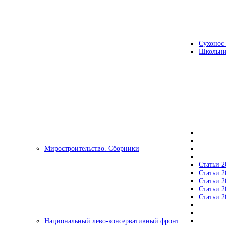
Сухонос 
Школьни
Миростроительство. Сборники
Статьи 2
Статьи 2
Статьи 2
Статьи 2
Статьи 2
Национальный лево-консервативный фронт